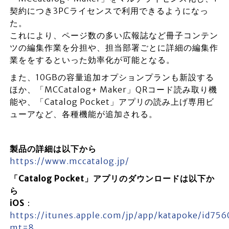
契約につき3PCライセンスで利用できるようになっ
た。
これにより、ページ数の多い広報誌など冊子コンテン
ツの編集作業を分担や、担当部署ごとに詳細の編集作
業ををするといった効率化が可能となる。
また、10GBの容量追加オプションプランも新設する
ほか、「MCCatalog+ Maker」QRコード読み取り機
能や、「Catalog Pocket」アプリの読み上げ専用ビ
ューアなど、各種機能が追加される。
製品の詳細は以下から
https://www.mccatalog.jp/
「Catalog Pocket」アプリのダウンロードは以下か
ら
iOS
：
https://itunes.apple.com/jp/app/katapoke/id75
mt=8