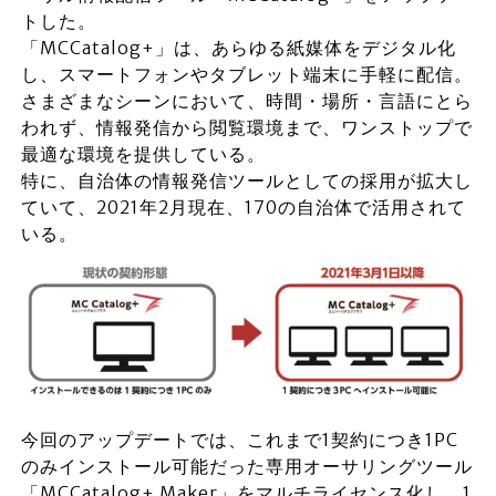
トした。
「MCCatalog+」は、あらゆる紙媒体をデジタル化
し、スマートフォンやタブレット端末に手軽に配信。
さまざまなシーンにおいて、時間・場所・言語にとら
われず、情報発信から閲覧環境まで、ワンストップで
最適な環境を提供している。
特に、自治体の情報発信ツールとしての採用が拡大し
ていて、2021年2月現在、170の自治体で活用されて
いる。
今回のアップデートでは、これまで1契約につき1PC
のみインストール可能だった専用オーサリングツール
「MCCatalog+ Maker」をマルチライセンス化し、1