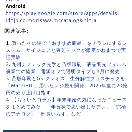
Android
：
https://play.google.com/store/apps/details?
id=jp.co.morisawa.mccatalog&hl=ja
関連記事:
買ったその場で「おすすめ商品」をチラシにするシ
ステム サイジニアと東芝テックが銀座かねまつで実
証実験
九州ナノテック光学と凸版印刷 液晶調光フィルム
事業での協業 電源オフで透明タイプも9月に発売
凸版印刷とGSIクレオス 生分解性プラスチックを
「Mater-Bi」用いたレジ袋を開発 2025年度に20億
円の売り上げ目指す
【ちょいとコラム】年末年始の気になったニュース
をまとめてみた 「年賀状で思い出したアレ」「究極
のアナログ」「部長いらず」など