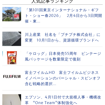
人気記事ランキング
「第101回東京インターナショナル・ギフ
ト・ショー春2026」 2月4日から3日間開
催・東...
川上産業 社名を「プチプチ株式会社」に
変更 10月1日から、資源循環ブランドへ
「ケロッグ」日本発売55周年 ビンテージ
風パッケージを数量限定で復刻
富士フイルムHD 富士フイルムビジネス
イノベーションのパーシャル・スピンオフ
含む戦略的選択...
エプソン、4月1日付で大規模人事・機構改
革 “One Team”体制強化へ