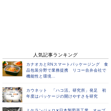
人気記事ランキング
カナオカとRNスマートパッケージング 食
品包装分野で業務提携 リコー合弁会社で
機能性と環境...
カウネット 「ハコ活。研究所」発足 初
年度はパッケージの開けやすさを研究
ミケランジェロ✕日本製図器工業 オープ