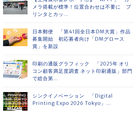
メラ搭載が標準！位置合わせは不要に プ
リンタとカッ...
日本郵便 「第41回全日本DM大賞」作品
募集開始 初応募者向け「DMグロース
賞」を新設
印刷の通販グラフィック 「2025年 オリ
コン顧客満足度調査 ネット印刷通販」部門
で総合第...
シンクイノベーション 「Digital
Printing Expo 2026 Tokyo」...