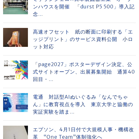
ンハウスを開催 「durst P5 500」導入記
念...
高速オフセット 紙の断面に印刷する「エ
ッジプリント」のサービス資料公開 小ロ
ット対応
「page2027」ポスターデザイン決定、公
式サイトオープン、出展募集開始 通算40
回目・...
電通 対話型AIぬいぐるみ「なんでちゃ
ん」に教育視点を導入 東京大学と協働の
実証実験を踏ま...
エプソン、4月1日付で大規模人事・機構改
革 “One Team”体制強化へ