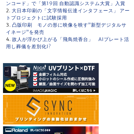
ンコード」で「第19回 自動認識システム大賞」入賞
大日本印刷の「文字情報伝達インタフェース」 アー
トプロジェクトに試験採用
凸版印刷 モノの形に映像を映す”新型デジタルサ
イネージ”を発売
故人が浮かび上がる「飛鳥焼香台」 AIプレート活
用し葬儀を差別化I?