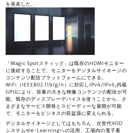
を発表した。
「Magic Spotスティック」は既存のHDMIモニター
に接続することで、モニターをデジタルサイネージの
コンテンツ配信プラットフォームにできる。
WiFi（IEEE802.11b/g/n）に対応しIPv4/IPv6,内蔵
GPUにより、容量の大きな映像コンテンツの配信が可
能。既存のディスプレーデバイスを使うことから、さ
まざまなサービス開発とスピーディーな展開が可能
で、モニターをビジネスの収益源に変えられる。
デジタルサイネージとしてはもちろん、次世代VOD
システムやe-Learningへの活用、工場内の電子看