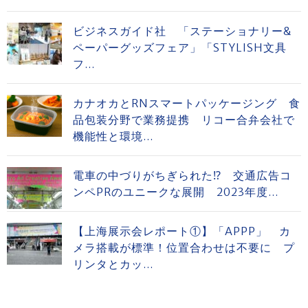
ビジネスガイド社 「ステーショナリー&
ペーパーグッズフェア」「STYLISH文具
フ...
カナオカとRNスマートパッケージング 食
品包装分野で業務提携 リコー合弁会社で
機能性と環境...
電車の中づりがちぎられた⁉ 交通広告コ
ンペPRのユニークな展開 2023年度...
【上海展示会レポート①】「APPP」 カ
メラ搭載が標準！位置合わせは不要に プ
リンタとカッ...