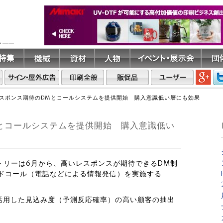
ト――
スポンス期待のDMとコールシステムを提供開始 購入意識低い層にも効果
とコールシステムを提供開始 購入意識低い
クトリーは6月から、高いレスポンスが期待できるDM制
ンドコール（電話などによる情報発信）を実施する
を活用した見込み度（予測反応確率）の高い顧客の抽出