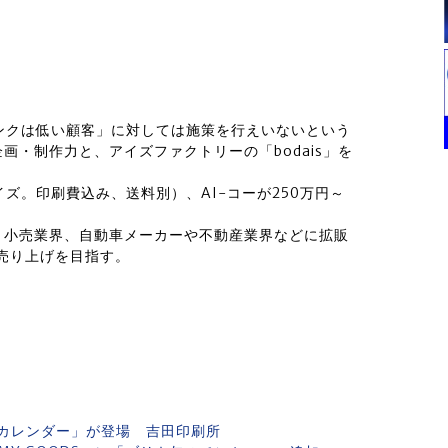
ンクは低い顧客」に対しては施策を行えいないという
・制作力と、アイズファクトリーの「bodais」を
イズ。印刷費込み、送料別）、AI-コーが250万円～
、小売業界、自動車メーカーや不動産業界などに拡販
の売り上げを目指す。
カレンダー」が登場 吉田印刷所