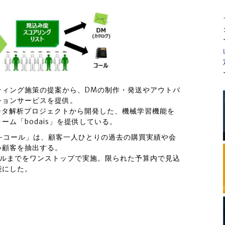
ティング施策の提案から、DMの制作・発送やアウトバ
ションサービスを提供。
ータ解析プロジェクトから開発した、機械学習機能を
ム「bodais」を提供している。
I-コール」は、顧客一人ひとりの過去の購買実績や会
い顧客を抽出する。
ールまでをワンストップで実施。限られた予算内で見込
能にした。