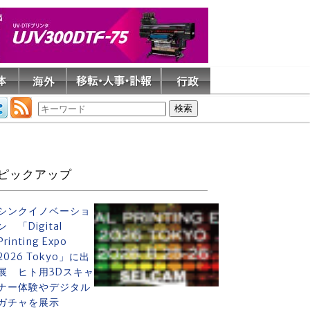
ピックアップ
シンクイノベーショ
ン 「Digital
Printing Expo
2026 Tokyo」に出
展 ヒト用3Dスキャ
ナー体験やデジタル
ガチャを展示