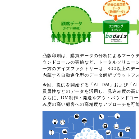
凸版印刷は、購買データの分析によるマーケ
ウンドコールの実施など、トータルソリュー
一方のアイズファクトリーは、300以上のデ
内蔵する自動進化型のデータ解析プラットフォー
今回、提供を開始する「AI-DM」および「A
員属性などのデータを活用し、見込み度の高
さらに、DM制作・発送やアウトバウンドコ
み度の高い顧客への高精度なアプローチを可