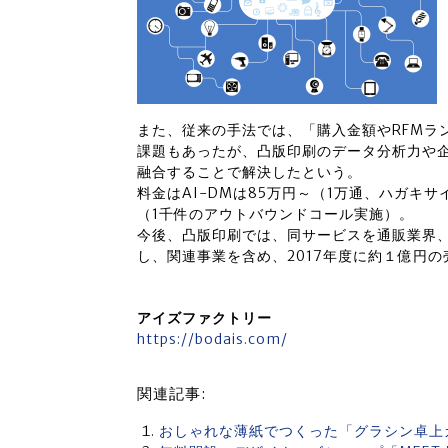
また、従来の手法では、「購入金額やRFMラ
課題もあったが、凸版印刷のデータ分析力や企画
融合することで解決したという。
料金はAI-DMは85万円～（1万通、ハガキサ
（1千件のアウトバウンドコール実施）。
今後、凸版印刷では、同サービスを通販業界
し、関連事業を含め、2017年度に約１億円
アイズファクトリー
https://bodais.com/
関連記事:
おしゃれな薄紙でつくった「グラシン卓上