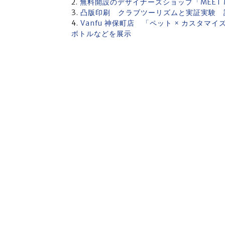
無料開設のデザイナーズショップ「MEET 
凸版印刷 クラブツーリズムと実証実験 
Vanfu 神保町店 「ペット × カスタ
ボトルなどを展示