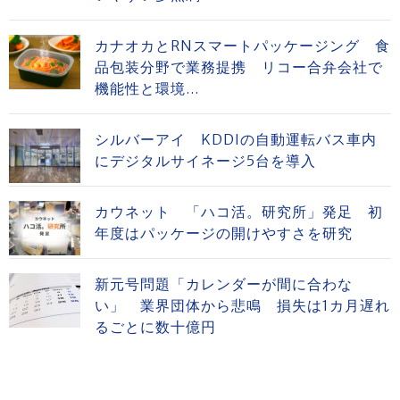
カナオカとRNスマートパッケージング 食
品包装分野で業務提携 リコー合弁会社で
機能性と環境...
シルバーアイ KDDIの自動運転バス車内
にデジタルサイネージ5台を導入
カウネット 「ハコ活。研究所」発足 初
年度はパッケージの開けやすさを研究
新元号問題「カレンダーが間に合わな
い」 業界団体から悲鳴 損失は1カ月遅れ
るごとに数十億円