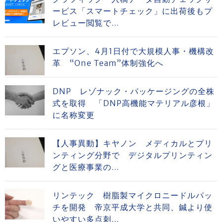
ービス「スマートチェック」に出荷後もプ
レビュー閲覧で...
エプソン、4月1日付で大規模人事・機構改
革 “One Team”体制強化へ
DNP レゾナック・パッケージングの全株
式を取得 「DNP高機能マテリアル彦根」
に名称変更
【人事異動】キヤノン メディカルとプリ
ンティング分野で デジタルプリンティン
グと医療事業の...
リンテック 樹脂製マイクロニードルパッ
チを開発 帝京平成大学と共同、鍼より使
いやすい多点刺...