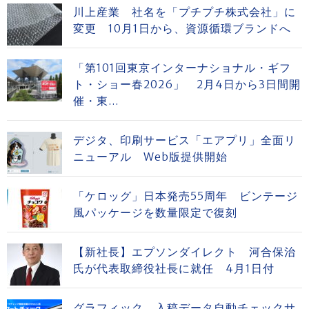
川上産業 社名を「プチプチ株式会社」に
変更 10月1日から、資源循環ブランドへ
「第101回東京インターナショナル・ギフ
ト・ショー春2026」 2月4日から3日間開
催・東...
デジタ、印刷サービス「エアプリ」全面リ
ニューアル Web版提供開始
「ケロッグ」日本発売55周年 ビンテージ
風パッケージを数量限定で復刻
【新社長】エプソンダイレクト 河合保治
氏が代表取締役社長に就任 4月1日付
グラフィック 入稿データ自動チェックサ