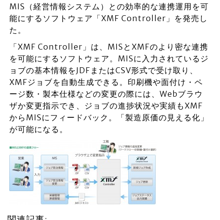
MIS（経営情報システム）との効率的な連携運用を可
能にするソフトウェア「XMF Controller」を発売し
た。
「XMF Controller」は、MISとXMFのより密な連携
を可能にするソフトウェア。MISに入力されているジ
ョブの基本情報をJDFまたはCSV形式で受け取り、
XMFジョブを自動生成できる。印刷機や面付け・ペ
ージ数・製本仕様などの変更の際には、Webブラウ
ザか変更指示でき、ジョブの進捗状況や実績もXMF
からMISにフィードバック。「製造原価の見える化」
が可能になる。
関連記事: