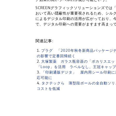
SCREENグラフィックソリューションズで
おいて高い隠蔽性が重要視されるため、シルク
によるデジタル印刷の活用が広がっており、
で、デジタル印刷への需要がますます高まっ
関連記事:
プラグ 「2020年秋冬新商品パッケージ
の影響で定番回帰続く
大塚製薬 ガラス瓶容器の「ポカリスエッ
「Loop」を活用 ラベルなし、王冠キャッ
「印刷通販デジタ」 屋内用シール印刷に
応可能に
タクテックら 薄型段ボールの全自動ソリ
コストを低減