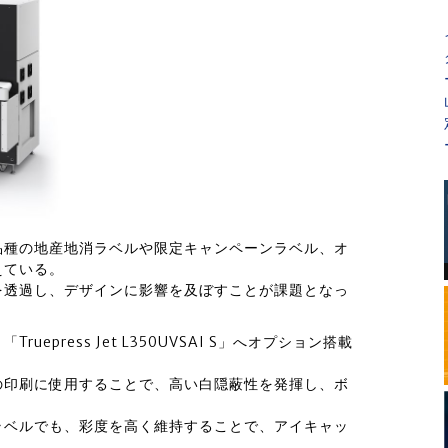
品種の地産地消ラベルや限定キャンペーンラベル、オ
えている。
を透過し、デザインに影響を及ぼすことが課題となっ
press Jet L350UVSAI S」へオプション搭載
の印刷に使用することで、高い白隠蔽性を発揮し、ボ
ラベルでも、彩度を高く維持することで、アイキャッ