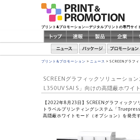
プリント&プロモーション―デジタルプリントの専門サイ
プリント&プロモーション
>
ニュース
>
SCREENグラフ
SCREENグラフィックソリューションズ 
L350UV SAI S」向けの高隠蔽ホ
【2022年8月23日】SCREENグラフィッ
トラベルプリンティングシステム「Truepress 
高隠蔽ホワイトモード（オプション）を発売