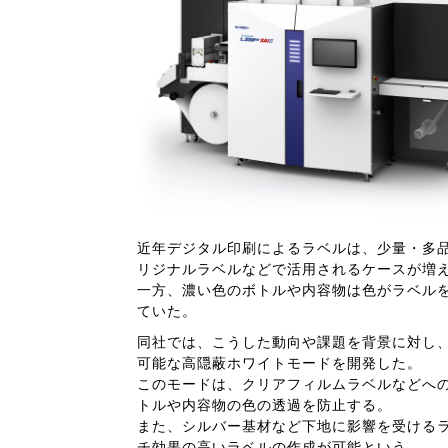
近年デジタル印刷によるラベルは、少量・多
リジナルラベルなどで活用されるケースが増
一方、濃い色のボトルや内容物は色がラベル
ていた。
同社では、こうした動向や課題を背景に対し、「True
可能な高隠蔽ホワイトモードを開発した。
このモードは、クリアフィルムラベルなどへ
トルや内容物の色の透過を防止する。
また、シルバー基材など下地に影響を受ける
チ効果の高いラベルの作成が可能という。