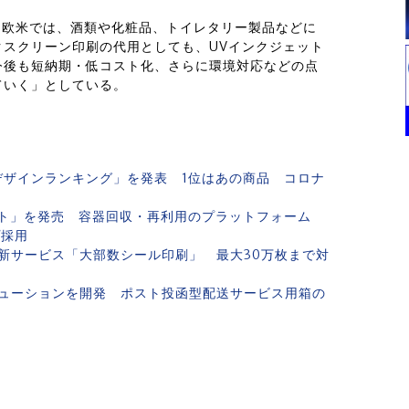
は「欧米では、酒類や化粧品、トイレタリー製品などに
スクリーン印刷の代用としても、UVインクジェット
今後も短納期・低コスト化、さらに環境対応などの点
ていく」としている。
デザインランキング」を発表 1位はあの商品 コロナ
ト」を発売 容器回収・再利用のプラットフォーム
プ採用
新サービス「大部数シール印刷」 最大30万枚まで対
ューションを開発 ポスト投函型配送サービス用箱の