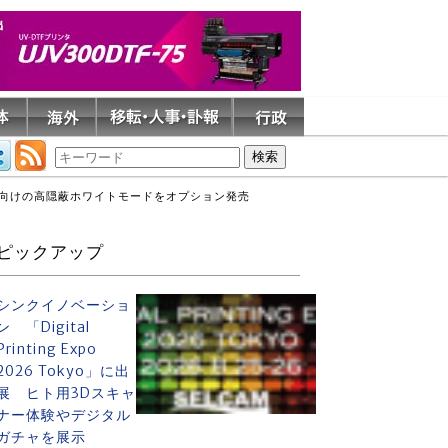
AI S」向けの高隠蔽ホワイトモードをオプション発売
ピックアップ
シンクイノベーショ
ン 「Digital
Printing Expo
2026 Tokyo」に出
展 ヒト用3Dスキャ
ナー体験やデジタル
ガチャを展示