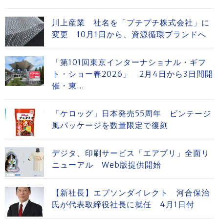
川上産業 社名を「プチプチ株式会社」に
変更 10月1日から、資源循環ブランドへ
「第101回東京インターナショナル・ギフ
ト・ショー春2026」 2月4日から3日間開
催・東...
「ケロッグ」日本発売55周年 ビンテージ
風パッケージを数量限定で復刻
デジタ、印刷サービス「エアプリ」全面リ
ニューアル Web版提供開始
【新社長】エプソンダイレクト 河合保治
氏が代表取締役社長に就任 4月1日付