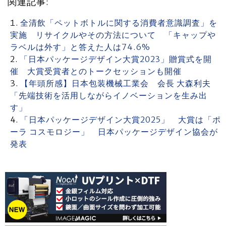
関連記事:
全清飲「ペットボトルに関する消費者意識調査」を
実施 リサイクルやその方法について 「キャップや
ラベルは外す」と答えた人は74.6%
「日本パッケージデザイン大賞2023」贈賞式を開
催 大賞受賞者とのトークセッションも開催
【年頭所感】日本包装機械工業会 会長 大森利夫
「先端技術を活用しながらイノベーションを生み出
す」
「日本パッケージデザイン大賞2025」 大賞は「ポ
ーラ コスモロジー」 日本パッケージデザイン協会が
発表