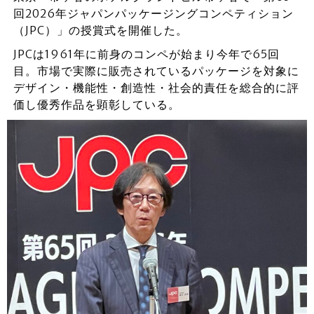
回2026年ジャパンパッケージングコンペティション
（JPC）」の授賞式を開催した。
JPCは1961年に前身のコンペが始まり今年で65回
目。市場で実際に販売されているパッケージを対象に
デザイン・機能性・創造性・社会的責任を総合的に評
価し優秀作品を顕彰している。