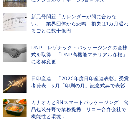
新元号問題「カレンダーが間に合わな
い」 業界団体から悲鳴 損失は1カ月遅れ
るごとに数十億円
DNP レゾナック・パッケージングの全株
式を取得 「DNP高機能マテリアル彦根」
に名称変更
日印産連 「2026年度日印産連表彰」受賞
者発表 9月「印刷の月」記念式典で表彰
カナオカとRNスマートパッケージング 食
品包装分野で業務提携 リコー合弁会社で
機能性と環境...