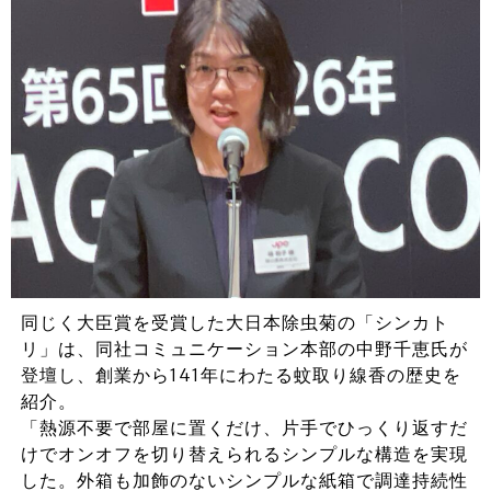
同じく大臣賞を受賞した大日本除虫菊の「シンカト
リ」は、同社コミュニケーション本部の中野千恵氏が
登壇し、創業から141年にわたる蚊取り線香の歴史を
紹介。
「熱源不要で部屋に置くだけ、片手でひっくり返すだ
けでオンオフを切り替えられるシンプルな構造を実現
した。外箱も加飾のないシンプルな紙箱で調達持続性