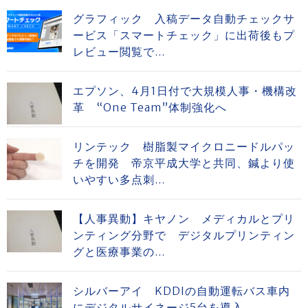
グラフィック 入稿データ自動チェックサ
ービス「スマートチェック」に出荷後もプ
レビュー閲覧で...
エプソン、4月1日付で大規模人事・機構改
革 “One Team”体制強化へ
リンテック 樹脂製マイクロニードルパッ
チを開発 帝京平成大学と共同、鍼より使
いやすい多点刺...
【人事異動】キヤノン メディカルとプリ
ンティング分野で デジタルプリンティン
グと医療事業の...
シルバーアイ KDDIの自動運転バス車内
にデジタルサイネージ5台を導入