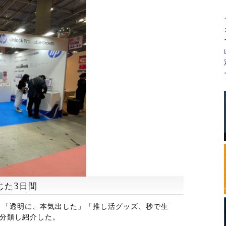
じた3日間
」「透明に、本気出した」「推し活グッズ、秒で生
に分類し紹介した。