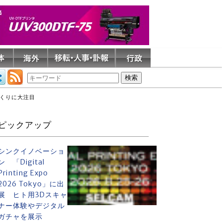
づくりに大注目
ピックアップ
シンクイノベーショ
ン 「Digital
Printing Expo
2026 Tokyo」に出
展 ヒト用3Dスキャ
ナー体験やデジタル
ガチャを展示