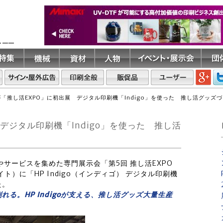
ト――
が「推し活EXPO」に初出展 デジタル印刷機「Indigo」を使った 推し活グッズ
デジタル印刷機「Indigo」を使った 推し活
やサービスを集めた専門展示会「第5回 推し活EXPO
イト）に「HP Indigo（インディゴ） デジタル印刷機
た。
る。HP Indigoが支える、推し活グッズ大量生産