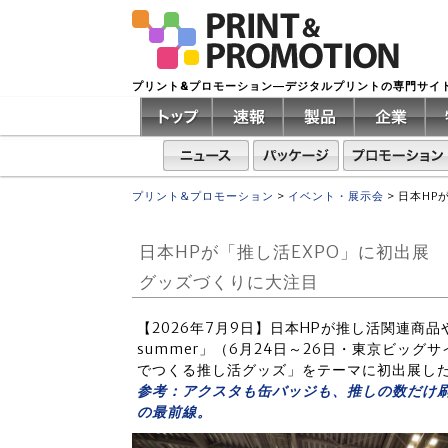
プリント&プロモーション―デジタルプリントの専門サイ
プリント&プロモーション
>
イベント・展示会
>
日本HP
日本HPが「推し活EXPO」に初出展 
グッズづくりに大注目
【2026年7月9日】日本HPが推し活関連商品
summer」（6月24日～26日・東京ビッグサ
でつくる推し活グッズ」をテーマに初出展し
参考：アクスタも缶バッジも、推しの数だけ刷れ
の最前線。