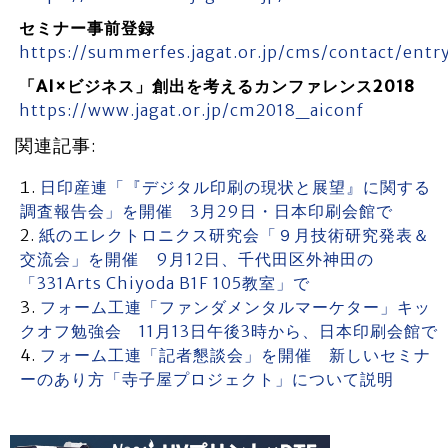
セミナー事前登録
https://summerfes.jagat.or.jp/cms/contact/entr
「AI×ビジネス」創出を考えるカンファレンス2018
https://www.jagat.or.jp/cm2018_aiconf
関連記事:
日印産連「『デジタル印刷の現状と展望』に関する
調査報告会」を開催 3月29日・日本印刷会館で
紙のエレクトロニクス研究会「９月技術研究発表＆
交流会」を開催 9月12日、千代田区外神田の
「331Arts Chiyoda B1F 105教室」で
フォーム工連「ファンダメンタルマーケター」キッ
クオフ勉強会 11月13日午後3時から、日本印刷会館で
フォーム工連「記者懇談会」を開催 新しいセミナ
ーのあり方「寺子屋プロジェクト」について説明