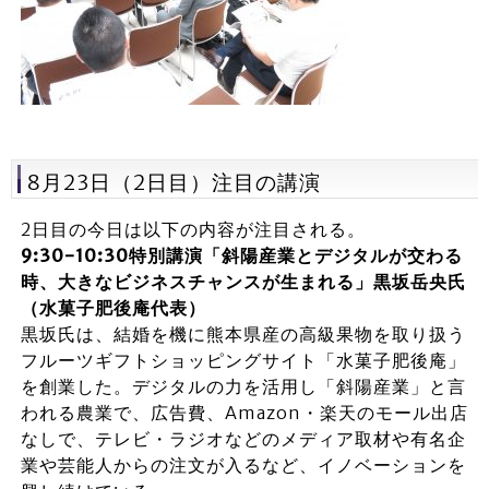
8月23日（2日目）注目の講演
2日目の今日は以下の内容が注目される。
9:30-10:30特別講演「斜陽産業とデジタルが交わる
時、大きなビジネスチャンスが生まれる」黒坂岳央氏
（水菓子肥後庵代表）
黒坂氏は、結婚を機に熊本県産の高級果物を取り扱う
フルーツギフトショッピングサイト「水菓子肥後庵」
を創業した。デジタルの力を活用し「斜陽産業」と言
われる農業で、広告費、Amazon・楽天のモール出店
なしで、テレビ・ラジオなどのメディア取材や有名企
業や芸能人からの注文が入るなど、イノベーションを