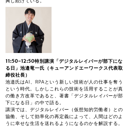
興し続けている。
11:50-12:50特別講演「デジタルレイバーが部下にな
る日」池邉竜一氏（キューアンドエーワークス代表取
締役社長）
池邉氏はAI、RPAという新しい技術が人の仕事を奪う
という時代。しかしこれらの技術を活用することが真
の働き方改革であると、著書「デジタルレイバーが部
下になる日」の中で語る。
講演では、デジタルレイバー（仮想知的労働者）との
協働、そして効率化の再定義によって、人間はどのよ
うに幸せな生活を送れるようになるのかを解説する。