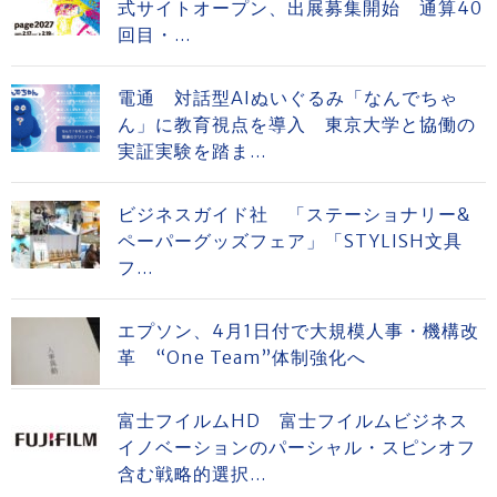
式サイトオープン、出展募集開始 通算40
回目・...
電通 対話型AIぬいぐるみ「なんでちゃ
ん」に教育視点を導入 東京大学と協働の
実証実験を踏ま...
ビジネスガイド社 「ステーショナリー&
ペーパーグッズフェア」「STYLISH文具
フ...
エプソン、4月1日付で大規模人事・機構改
革 “One Team”体制強化へ
富士フイルムHD 富士フイルムビジネス
イノベーションのパーシャル・スピンオフ
含む戦略的選択...