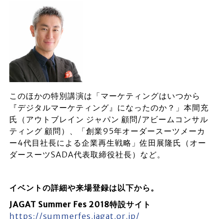
このほかの特別講演は「マーケティングはいつから
『デジタルマーケティング』になったのか？」本間充
氏（アウトブレイン ジャパン 顧問/アビームコンサル
ティング 顧問）、「創業95年オーダースーツメーカ
ー4代目社長による企業再生戦略」佐田展隆氏（オー
ダースーツSADA代表取締役社長）など。
イベントの詳細や来場登録は以下から。
JAGAT Summer Fes 2018特設サイト
https://summerfes.jagat.or.jp/