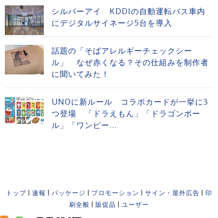
シルバーアイ KDDIの自動運転バス車内
にデジタルサイネージ5台を導入
話題の「そばアレルギーチェックシー
ル」 なぜ赤くなる？その仕組みを制作者
に聞いてみた！
UNOに新ルール コラボカードが一挙に3
つ登場 「ドラえもん」「ドラゴンボー
ル」「ワンピー...
トップ
|
速報
|
パッケージ
|
プロモーション
|
サイン・屋外広告
|
印
刷全般
|
販促品
|
ユーザー