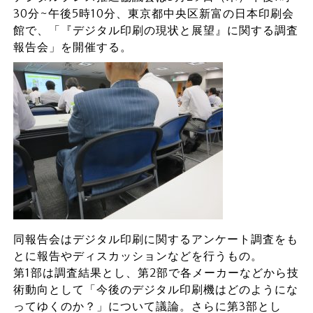
30分~午後5時10分、東京都中央区新富の日本印刷会
館で、「『デジタル印刷の現状と展望』に関する調査
報告会」を開催する。
同報告会はデジタル印刷に関するアンケート調査をも
とに報告やディスカッションなどを行うもの。
第1部は調査結果とし、第2部で各メーカーなどから技
術動向として「今後のデジタル印刷機はどのようにな
ってゆくのか？」について議論。さらに第3部とし