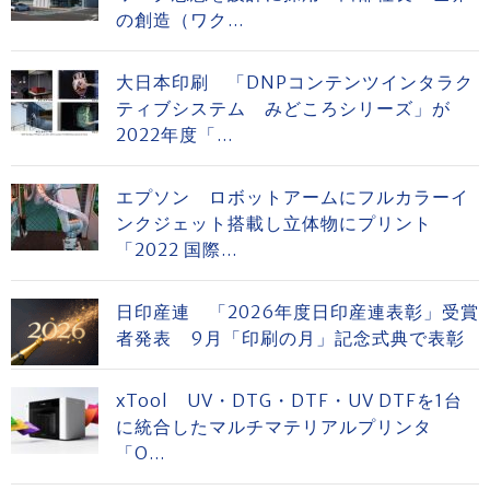
の創造（ワク...
大日本印刷 「DNPコンテンツインタラク
ティブシステム みどころシリーズ」が
2022年度「...
エプソン ロボットアームにフルカラーイ
ンクジェット搭載し立体物にプリント
「2022 国際...
日印産連 「2026年度日印産連表彰」受賞
者発表 9月「印刷の月」記念式典で表彰
xTool UV・DTG・DTF・UV DTFを1台
に統合したマルチマテリアルプリンタ
「O...