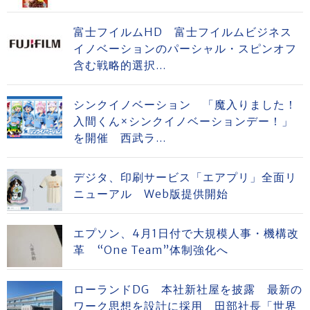
富士フイルムHD 富士フイルムビジネス
イノベーションのパーシャル・スピンオフ
含む戦略的選択...
シンクイノベーション 「魔入りました！
入間くん×シンクイノベーションデー！」
を開催 西武ラ...
デジタ、印刷サービス「エアプリ」全面リ
ニューアル Web版提供開始
エプソン、4月1日付で大規模人事・機構改
革 “One Team”体制強化へ
ローランドDG 本社新社屋を披露 最新の
ワーク思想を設計に採用 田部社長「世界