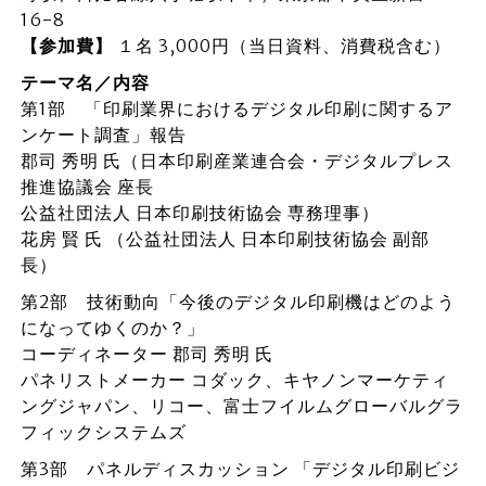
16-8
【参加費】
１名 3,000円（当日資料、消費税含む）
テーマ名／内容
第1部 「印刷業界におけるデジタル印刷に関するア
ンケート調査」報告
郡司 秀明 氏（日本印刷産業連合会・デジタルプレス
推進協議会 座長
公益社団法人 日本印刷技術協会 専務理事）
花房 賢 氏 （公益社団法人 日本印刷技術協会 副部
長）
第2部 技術動向「今後のデジタル印刷機はどのよう
になってゆくのか？」
コーディネーター 郡司 秀明 氏
パネリストメーカー コダック、キヤノンマーケティ
ングジャパン、リコー、富士フイルムグローバルグラ
フィックシステムズ
第3部 パネルディスカッション 「デジタル印刷ビジ