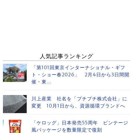
人気記事ランキング
「第101回東京インターナショナル・ギフ
ト・ショー春2026」 2月4日から3日間開
催・東...
川上産業 社名を「プチプチ株式会社」に
変更 10月1日から、資源循環ブランドへ
「ケロッグ」日本発売55周年 ビンテージ
風パッケージを数量限定で復刻