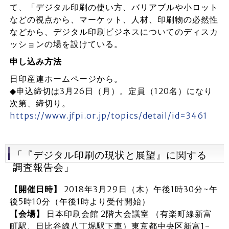
て、「デジタル印刷の使い方、バリアブルや小ロット
などの視点から、マーケット、人材、印刷物の必然性
などから、デジタル印刷ビジネスについてのディスカ
ッションの場を設けている。
申し込み方法
日印産連ホームページから。
◆申込締切は3月26日（月）。定員（120名）になり
次第、締切り。
https://www.jfpi.or.jp/topics/detail/id=3461
「『デジタル印刷の現状と展望』に関する
調査報告会」
【開催日時】
2018年3月29日（木）午後1時30分~午
後5時10分（午後1時より受付開始）
【会場】
日本印刷会館 2階大会議室 （有楽町線新富
町駅、日比谷線八丁堀駅下車）東京都中央区新富1-