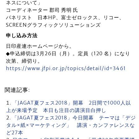
ネスについて」
コーディネーター 郡司 秀明 氏
パネリスト 日本HP、富士ゼロックス、リコー、
SCREENグラフィックソリューションズ
申し込み方法
日印産連ホームページから。
◆申込締切は3月26日（月）。定員（120 名）になり
次第、締切り。
https://www.jfpi.or.jp/topics/detail/id=3461
関連記事:
「JAGAT夏フェス2018」開幕 2日間で1000人以
上が来場予定 本日も注目の講演目白押し
「JAGAT夏フェス2018」今日開幕 テーマは「デジ
タル×紙×マーケティング」 講演・カンファレンスな
ど27本