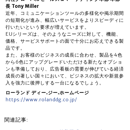
長 Tony Miller
近年、コミュニケーションツールの多様化や掲示期間
の短期化が進み、幅広いサービスをよりスピーディに
行いたいという要求が増えています。
EUシリーズは、そのようなニーズに対して、機能、
価格、サービスサポートの面で十分にお応えできる製
品です。
また、お客様のビジネスの成長に合わせ、製品を4色
から6色にアップグレードいただける新たなオプショ
ンも準備しており、広告看板の需要が伸びている経済
成長の著しい国々において、ビジネスの拡大や新規参
入を強力に後押しする一台になるでしょう。
ローランド ディー.ジー.ホームページ
https://www.rolanddg.co.jp/
関連記事: