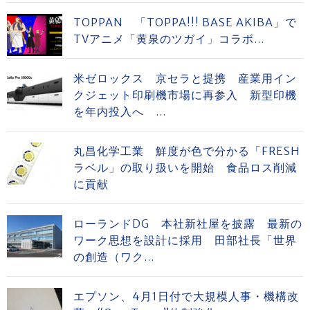
TOPPAN 「TOPPA!!! BASE AKIBA」で
TVアニメ「黄泉のツガイ」コラボ...
米ゼロックス 京セラと提携 産業用イン
クジェット印刷機市場に再参入 新型印機
を年内投入へ ...
丸昌化学工業 鮮度が色で分かる「FRESH
ラベル」の取り扱いを開始 食品ロス削減
に貢献
ローランドDG 本社新社屋を披露 最新の
ワーク思想を設計に採用 田部社長「世界
の創造（ワク...
エプソン、4月1日付で大規模人事・機構改