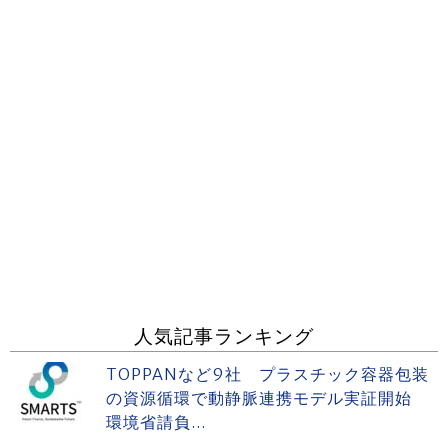
人気記事ランキング
TOPPANなど9社 プラスチック容器包装
の資源循環で動静脈連携モデル実証開始
環境省請負...