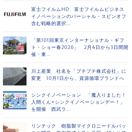
富士フイルムHD 富士フイルムビジネス
イノベーションのパーシャル・スピンオフ
含む戦略的選択...
「第101回東京インターナショナル・ギフ
ト・ショー春2026」 2月4日から3日間開
催・東...
川上産業 社名を「プチプチ株式会社」に
変更 10月1日から、資源循環ブランドへ
シンクイノベーション 「魔入りました！
入間くん×シンクイノベーションデー！」
を開催 西武ラ...
リンテック 樹脂製マイクロニードルパッ