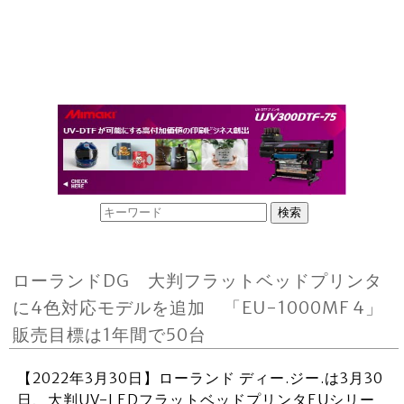
ローランドDG 大判フラットベッドプリンタ
に4色対応モデルを追加 「EU-1000MF 4」
販売目標は1年間で50台
【2022年3月30日】ローランド ディー.ジー.は3月30
日、大判UV-LEDフラットベッドプリンタEUシリー