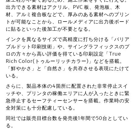
出力できる素材はアクリル、PVC 板、発泡板、木
材、アルミ複合板などで、厚みのある素材へのプリン
トが可能なことから、ロールメディアに出力後ボード
に貼るといった後加工が不要となる。
インクを異なるサイズで高精度に打ち分ける「バリア
ブルドット印刷技術」や、サイングラフィックスのプ
ロの方々から高い評価を得ている印刷設定「True
Rich Color(トゥルーリッチカラー)」などを搭載。
「鮮やかさ」と「自然さ」を共存させる表現にたけて
いる。
さらに、製品本体の4箇所に配置された非常停止スイ
ッチや、プリンタの稼働エリアに人が入ったときに緊
急停止するセーフティーセンサーを搭載。作業時の安
全対策にも十分配慮している。
同社では販売目標台数を発売後1年間で50台としてい
る。