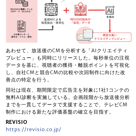
あわせて、放送後のCMを分析する「AIクリエイティ
ブレビュー」も同時にリリースした。毎秒単位の注視
データを基に、視聴者の獲得・離脱ポイントを可視化
し、自社CMと競合CMの比較や次回制作に向けた改
善点の特定を行う。
同社は現在、期間限定で広告主を対象に1社1コンテの
無料AI診断を実施している。企画段階から放送後分析
までを一貫してデータで支援することで、テレビCM
制作における新たな評価基盤の確立を目指す。
REVISIO
https://revisio.co.jp/