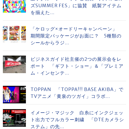
ズSUMMER FES」に協賛 紙製アイテム
を揃えた...
「ケロッグ×オードリーキャンペーン」
期間限定パッケージがお面に？ 5種類の
シールからラジ...
ビジネスガイド社主催の2つの展示会をレ
ポート 「ギフト・ショー」＆「プレミア
ム・インセンテ...
TOPPAN 「TOPPA!!! BASE AKIBA」で
TVアニメ「黄泉のツガイ」コラボ...
イメージ・マジック 白糸にインクジェッ
ト出力でフルカラー刺繍 「DTEカメラシ
ステム」の先...