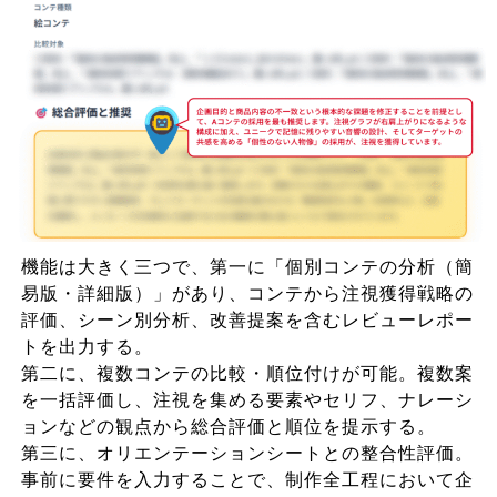
機能は大きく三つで、第一に「個別コンテの分析（簡
易版・詳細版）」があり、コンテから注視獲得戦略の
評価、シーン別分析、改善提案を含むレビューレポー
トを出力する。
第二に、複数コンテの比較・順位付けが可能。複数案
を一括評価し、注視を集める要素やセリフ、ナレーシ
ョンなどの観点から総合評価と順位を提示する。
第三に、オリエンテーションシートとの整合性評価。
事前に要件を入力することで、制作全工程において企