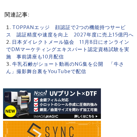
関連記事:
TOPPANエッジ 顔認証で2つの機能持つサービ
ス 認証精度や速度を向上 2027年度に売上15億円へ
日本ダイレクトメール協会 11月8日にオンライン
でDMマーケティングエキスパート認定資格試験を実
施 事前講座も10月配信
牛乳石鹸がショート動画のNG集を公開 「牛さ
ん」撮影舞台裏をYouTubeで配信