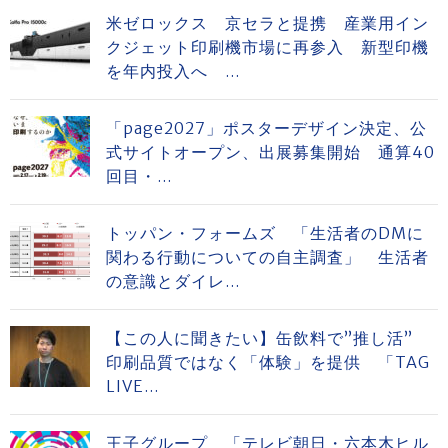
米ゼロックス 京セラと提携 産業用イン
クジェット印刷機市場に再参入 新型印機
を年内投入へ ...
「page2027」ポスターデザイン決定、公
式サイトオープン、出展募集開始 通算40
回目・...
トッパン・フォームズ 「生活者のDMに
関わる行動についての自主調査」 生活者
の意識とダイレ...
【この人に聞きたい】缶飲料で”推し活”
印刷品質ではなく「体験」を提供 「TAG
LIVE...
王子グループ 「テレビ朝日・六本木ヒル