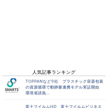
人気記事ランキング
TOPPANなど9社 プラスチック容器包装
の資源循環で動静脈連携モデル実証開始
環境省請負...
富士フイルムHD 富士フイルムビジネス