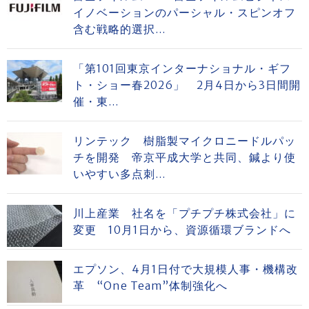
イノベーションのパーシャル・スピンオフ
含む戦略的選択...
「第101回東京インターナショナル・ギフ
ト・ショー春2026」 2月4日から3日間開
催・東...
リンテック 樹脂製マイクロニードルパッ
チを開発 帝京平成大学と共同、鍼より使
いやすい多点刺...
川上産業 社名を「プチプチ株式会社」に
変更 10月1日から、資源循環ブランドへ
エプソン、4月1日付で大規模人事・機構改
革 “One Team”体制強化へ