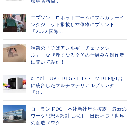
環境省請負...
エプソン ロボットアームにフルカラーイ
ンクジェット搭載し立体物にプリント
「2022 国際...
話題の「そばアレルギーチェックシー
ル」 なぜ赤くなる？その仕組みを制作者
に聞いてみた！
xTool UV・DTG・DTF・UV DTFを1台
に統合したマルチマテリアルプリンタ
「O...
ローランドDG 本社新社屋を披露 最新の
ワーク思想を設計に採用 田部社長「世界
の創造（ワク...