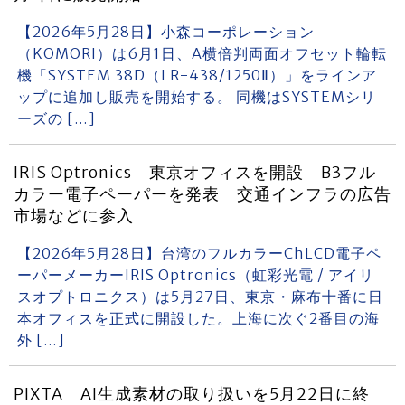
【2026年5月28日】小森コーポレーション
（KOMORI）は6月1日、A横倍判両面オフセット輪転
機「SYSTEM 38D（LR-438/1250Ⅱ）」をラインア
ップに追加し販売を開始する。 同機はSYSTEMシリ
ーズの […]
IRIS Optronics 東京オフィスを開設 B3フル
カラー電子ペーパーを発表 交通インフラの広告
市場などに参入
【2026年5月28日】台湾のフルカラーChLCD電子ペ
ーパーメーカーIRIS Optronics（虹彩光電 / アイリ
スオプトロニクス）は5月27日、東京・麻布十番に日
本オフィスを正式に開設した。上海に次ぐ2番目の海
外 […]
PIXTA AI生成素材の取り扱いを5月22日に終