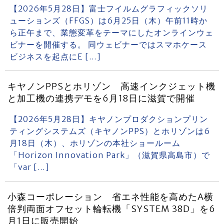
【2026年5月28日】富士フイルムグラフィックソリ
ューションズ（FFGS）は6月25日（木）午前11時か
ら正午まで、業態変革をテーマにしたオンラインウェ
ビナーを開催する。 同ウェビナーではスマホケース
ビジネスを起点にE […]
キヤノンPPSとホリゾン 高速インクジェット機
と加工機の連携デモを6月18日に滋賀で開催
【2026年5月28日】キヤノンプロダクションプリン
ティングシステムズ（キヤノンPPS）とホリゾンは6
月18日（木）、ホリゾンの本社ショールーム
「Horizon Innovation Park」（滋賀県高島市）で
「var […]
小森コーポレーション 省エネ性能を高めたA横
倍判両面オフセット輪転機「SYSTEM 38D」を6
月1日に販売開始