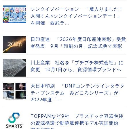
シンクイノベーション 「魔入りました！
入間くん×シンクイノベーションデー！」
を開催 西武ラ...
日印産連 「2026年度日印産連表彰」受賞
者発表 9月「印刷の月」記念式典で表彰
川上産業 社名を「プチプチ株式会社」に
変更 10月1日から、資源循環ブランドへ
大日本印刷 「DNPコンテンツインタラク
ティブシステム みどころシリーズ」が
2022年度「...
TOPPANなど9社 プラスチック容器包装
の資源循環で動静脈連携モデル実証開始