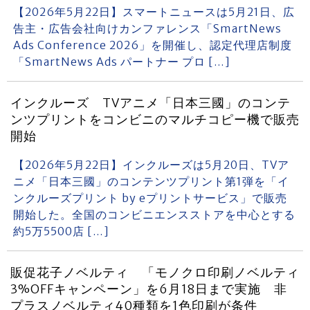
【2026年5月22日】スマートニュースは5月21日、広
告主・広告会社向けカンファレンス「SmartNews
Ads Conference 2026」を開催し、認定代理店制度
「SmartNews Ads パートナー プロ […]
インクルーズ TVアニメ「日本三國」のコンテ
ンツプリントをコンビニのマルチコピー機で販売
開始
【2026年5月22日】インクルーズは5月20日、TVア
ニメ「日本三國」のコンテンツプリント第1弾を「イ
ンクルーズプリント by eプリントサービス」で販売
開始した。全国のコンビニエンスストアを中心とする
約5万5500店 […]
販促花子ノベルティ 「モノクロ印刷ノベルティ
3%OFFキャンペーン」を6月18日まで実施 非
プラスノベルティ40種類を1色印刷が条件