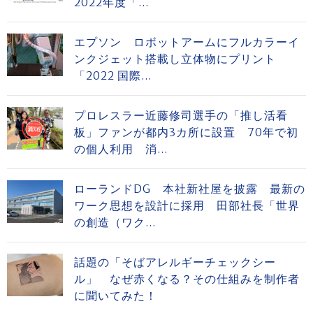
2022年度「...
エプソン ロボットアームにフルカラーイ
ンクジェット搭載し立体物にプリント
「2022 国際...
プロレスラー近藤修司選手の「推し活看
板」ファンが都内3カ所に設置 70年で初
の個人利用 消...
ローランドDG 本社新社屋を披露 最新の
ワーク思想を設計に採用 田部社長「世界
の創造（ワク...
話題の「そばアレルギーチェックシー
ル」 なぜ赤くなる？その仕組みを制作者
に聞いてみた！