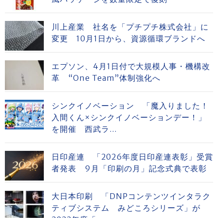
川上産業 社名を「プチプチ株式会社」に
変更 10月1日から、資源循環ブランドへ
エプソン、4月1日付で大規模人事・機構改
革 “One Team”体制強化へ
シンクイノベーション 「魔入りました！
入間くん×シンクイノベーションデー！」
を開催 西武ラ...
日印産連 「2026年度日印産連表彰」受賞
者発表 9月「印刷の月」記念式典で表彰
大日本印刷 「DNPコンテンツインタラク
ティブシステム みどころシリーズ」が