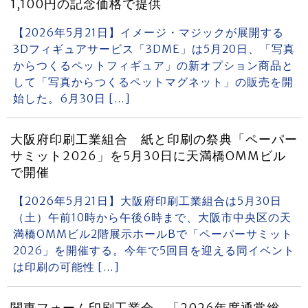
1,100円の記念価格で提供
【2026年5月21日】イメージ・マジックが展開する
3Dフィギュアサービス「3DME」は5月20日、「写真
からつくるペットフィギュア」の新オプション商品と
して「写真からつくるペットマグネット」の販売を開
始した。6月30日 […]
大阪府印刷工業組合 紙と印刷の祭典「ペーパー
サミット2026」を5月30日に天満橋OMMビル
で開催
【2026年5月21日】大阪府印刷工業組合は5月30日
（土）午前10時から午後6時まで、大阪市中央区の天
満橋OMMビル2階展示ホールBで「ペーパーサミット
2026」を開催する。今年で5回目を迎える同イベント
は印刷の可能性 […]