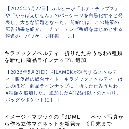
【2026年5月22日】カルビーが「ポテトチップス」
や「かっぱえびせん」のパッケージを白黒化すると発
表し、大きな話題となった。 前編では、この施策の
広告効果を紹介。一方で、テレビ番組をはじめとする
報道の「パッケージ軽視」 […]
キラメックノベルティ 折りたたみうちわ4種類
を新たに商品ラインナップに追加
【2026年5月21日】KILAMEKが運営するノベルテ
ィ・販促品の総合サイト「キラメックノベルティ」は
このほど、商品ラインナップに「折りたたみうちわ」
4種類を追加した。 追加した4商品は以下のとおり。
バッグやポケットに […]
イメージ・マジックの「3DME」 ペット写真か
ら作る立体マグネットを新発売 6月末まで