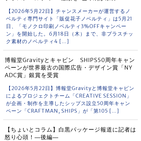
【2026年5月22日】チャンスメーカーが運営するノ
ベルティ専門サイト「販促花子ノベルティ」は5月21
日、「モノクロ印刷ノベルティ3%OFFキャンペー
ン」を開始した。6月18日（木）まで、非プラスチッ
ク素材のノベルティ4 […]
博報堂Gravityとキャビン SHIPS50周年キャン
ペーンが世界最古の国際広告・デザイン賞「NY
ADC賞」銀賞を受賞
【2026年5月22日】博報堂Gravityと博報堂キャビン
によるプロジェクトチーム「CREATIVE SESSION」
が企画・制作を主導したシップス設立50周年キャン
ペーン「CRAFTMAN, SHIPS」が「第105 […]
【ちょいとコラム】白黒パッケージ報道に記者は
怒り心頭！―後編―