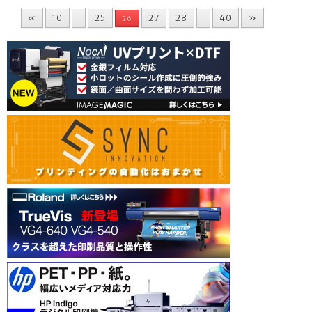
«
10
25
27
28
40
»
26