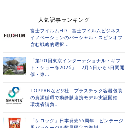
人気記事ランキング
富士フイルムHD 富士フイルムビジネス
イノベーションのパーシャル・スピンオフ
含む戦略的選択...
「第101回東京インターナショナル・ギフ
ト・ショー春2026」 2月4日から3日間開
催・東...
TOPPANなど9社 プラスチック容器包装
の資源循環で動静脈連携モデル実証開始
環境省請負...
「ケロッグ」日本発売55周年 ビンテージ
風パッケージを数量限定で復刻