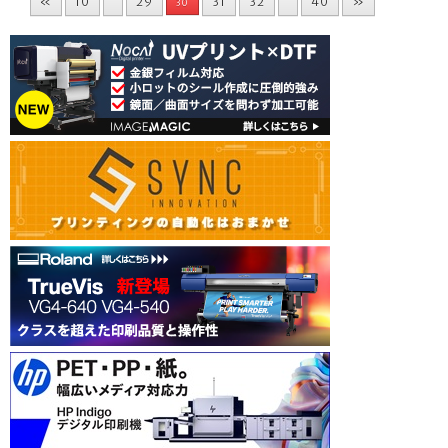
«
10
29
31
32
40
»
30