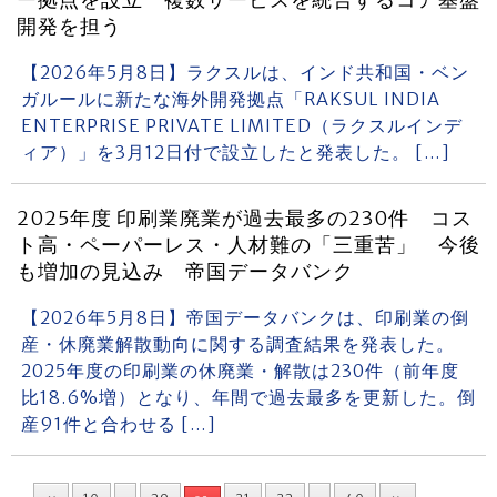
ー拠点を設立 複数サービスを統合するコア基盤
開発を担う
【2026年5月8日】ラクスルは、インド共和国・ベン
ガルールに新たな海外開発拠点「RAKSUL INDIA
ENTERPRISE PRIVATE LIMITED（ラクスルインデ
ィア）」を3月12日付で設立したと発表した。 […]
2025年度 印刷業廃業が過去最多の230件 コス
ト高・ペーパーレス・人材難の「三重苦」 今後
も増加の見込み 帝国データバンク
【2026年5月8日】帝国データバンクは、印刷業の倒
産・休廃業解散動向に関する調査結果を発表した。
2025年度の印刷業の休廃業・解散は230件（前年度
比18.6%増）となり、年間で過去最多を更新した。倒
産91件と合わせる […]