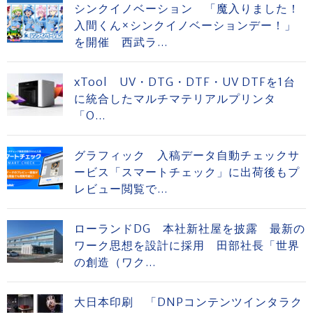
シンクイノベーション 「魔入りました！
入間くん×シンクイノベーションデー！」
を開催 西武ラ...
xTool UV・DTG・DTF・UV DTFを1台
に統合したマルチマテリアルプリンタ
「O...
グラフィック 入稿データ自動チェックサ
ービス「スマートチェック」に出荷後もプ
レビュー閲覧で...
ローランドDG 本社新社屋を披露 最新の
ワーク思想を設計に採用 田部社長「世界
の創造（ワク...
大日本印刷 「DNPコンテンツインタラク