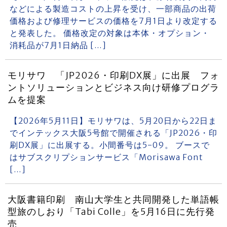
などによる製造コストの上昇を受け、一部商品の出荷
価格および修理サービスの価格を7月1日より改定する
と発表した。 価格改定の対象は本体・オプション・
消耗品が7月1日納品 […]
モリサワ 「JP2026・印刷DX展」に出展 フォ
ントソリューションとビジネス向け研修プログラ
ムを提案
【2026年5月11日】モリサワは、5月20日から22日ま
でインテックス大阪5号館で開催される「JP2026・印
刷DX展」に出展する。小間番号は5-09。 ブースで
はサブスクリプションサービス「Morisawa Font
[…]
大阪書籍印刷 南山大学生と共同開発した単語帳
型旅のしおり「Tabi Colle」を5月16日に先行発
売