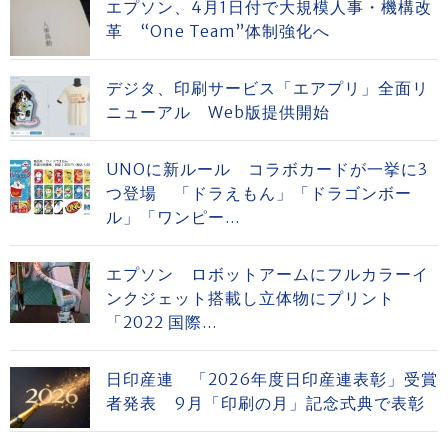
エプソン、4月1日付で大規模人事・機構改
革 “One Team”体制強化へ
デジタ、印刷サービス「エアプリ」全面リ
ニューアル Web版提供開始
UNOに新ルール コラボカードが一挙に3
つ登場 「ドラえもん」「ドラゴンボー
ル」「ワンピー...
エプソン ロボットアームにフルカラーイ
ンクジェット搭載し立体物にプリント
「2022 国際...
日印産連 「2026年度日印産連表彰」受賞
者発表 9月「印刷の月」記念式典で表彰