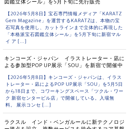
図鑑立体シール」を5月下旬に先行販売
【2026年5月8日】宝石専門情報メディア「KARATZ
Gem Magazine」を運営するKARATZは、本物の宝
石写真を使用し、カットラインまで立体的に再現した
「本格派宝石図鑑立体シール」を5月下旬に新宿マル
イ ア […]
キンコーズ・ジャパン イラストレーター・凪に
よる参加型POP UP展示「SOU」を新宿で開催中
【2026年5月8日】キンコーズ・ジャパンは、イラス
トレーター・凪によるPOP UP展示「SOU」を5月5日
から18日まで、コワーキングスペース「ツクル・ワー
ク 新宿センタービル店」で開催している。入場無
料。 展示コンセ […]
ラクスル インド・ベンガルールに新テクノロジ