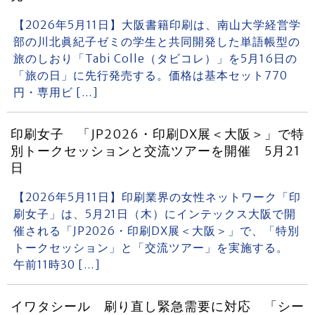
【2026年5月11日】大阪書籍印刷は、南山大学経営学
部の川北眞紀子ゼミの学生と共同開発した単語帳型の
旅のしおり「Tabi Colle（タビコレ）」を5月16日の
「旅の日」に先行発売する。価格は基本セット770
円・専用ビ […]
印刷女子 「JP2026・印刷DX展＜大阪＞」で特
別トークセッションと交流ツアーを開催 5月21
日
【2026年5月11日】印刷業界の女性ネットワーク「印
刷女子」は、5月21日（木）にインテックス大阪で開
催される「JP2026・印刷DX展＜大阪＞」で、「特別
トークセッション」と「交流ツアー」を実施する。
午前11時30 […]
イワタシール 刷り直し緊急需要に対応 「シー