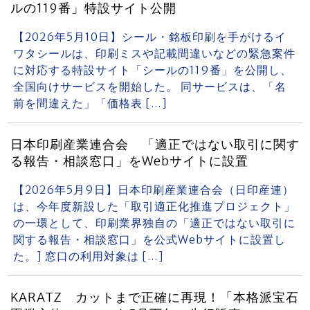
ルの119番」特設サイト公開
【2026年5月10日】シール・銘板印刷を手がけるイ
ワタシールは、印刷ミスや記載間違いなどの緊急案件
に対応する特設サイト「シールの119番」を公開し、
全国向けサービスを開始した。 同サービスは、「名
前を間違えた」「価格表 […]
日本印刷産業連合会 「適正ではない取引に関す
る報告・相談窓口」をWebサイトに設置
【2026年5月9日】日本印刷産業連合会（日印産連）
は、今年度新設した「取引適正化推進プロジェクト」
の一環として、印刷業界独自の「適正ではない取引に
関する報告・相談窓口」を公式Webサイトに設置し
た。] 窓口の利用対象は […]
KARATZ カットまで正確に再現！「本格派宝石