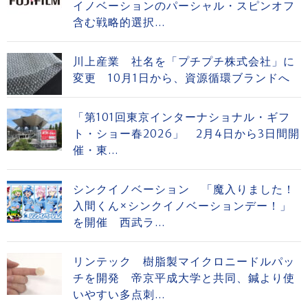
イノベーションのパーシャル・スピンオフ
含む戦略的選択...
川上産業 社名を「プチプチ株式会社」に
変更 10月1日から、資源循環ブランドへ
「第101回東京インターナショナル・ギフ
ト・ショー春2026」 2月4日から3日間開
催・東...
シンクイノベーション 「魔入りました！
入間くん×シンクイノベーションデー！」
を開催 西武ラ...
リンテック 樹脂製マイクロニードルパッ
チを開発 帝京平成大学と共同、鍼より使
いやすい多点刺...