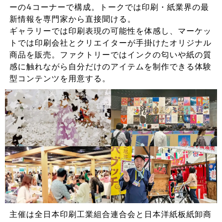
ーの4コーナーで構成。トークでは印刷・紙業界の最
新情報を専門家から直接聞ける。
ギャラリーでは印刷表現の可能性を体感し、マーケッ
トでは印刷会社とクリエイターが手掛けたオリジナル
商品を販売。ファクトリーではインクの匂いや紙の質
感に触れながら自分だけのアイテムを制作できる体験
型コンテンツを用意する。
主催は全日本印刷工業組合連合会と日本洋紙板紙卸商