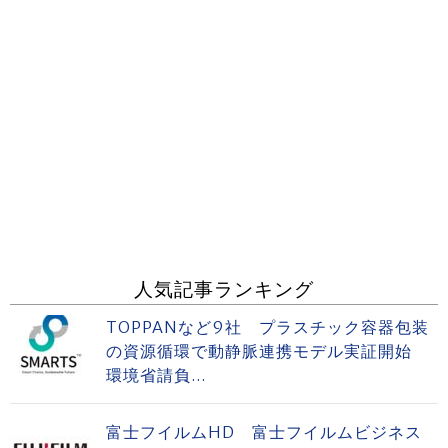
人気記事ランキング
TOPPANなど9社 プラスチック容器包装
の資源循環で動静脈連携モデル実証開始
環境省請負...
富士フイルムHD 富士フイルムビジネス