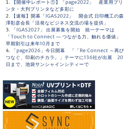
【開催中レポート①】「page2022」 産業用プリ
ンタ・大判プリンタなど多彩に
【速報】開幕「IGAS2022」 開会式 日印機工の森
澤彰彦会長「活発なビジネス交流の場を提供」
「IGAS2027」 出展募集を開始 統一テーマは
「Touch to Connect ― つながる力、触れる価値」
早期割引は来年10月まで
「page2026」今日開幕 「「Re:Connect ～再び
つなぐ、印刷のチカラ。」テーマに136社が出展 20
日まで、池袋サンシャインシティーで