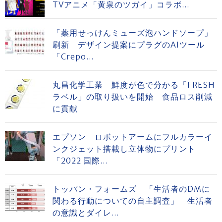
TVアニメ「黄泉のツガイ」コラボ...
「薬用せっけんミューズ泡ハンドソープ」
刷新 デザイン提案にプラグのAIツール
「Crepo...
丸昌化学工業 鮮度が色で分かる「FRESH
ラベル」の取り扱いを開始 食品ロス削減
に貢献
エプソン ロボットアームにフルカラーイ
ンクジェット搭載し立体物にプリント
「2022 国際...
トッパン・フォームズ 「生活者のDMに
関わる行動についての自主調査」 生活者
の意識とダイレ...