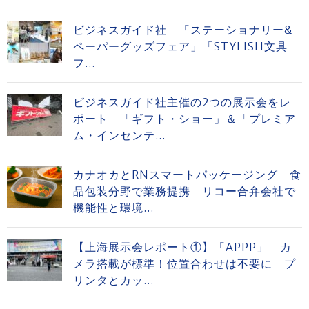
ビジネスガイド社 「ステーショナリー&
ペーパーグッズフェア」「STYLISH文具
フ...
ビジネスガイド社主催の2つの展示会をレ
ポート 「ギフト・ショー」＆「プレミア
ム・インセンテ...
カナオカとRNスマートパッケージング 食
品包装分野で業務提携 リコー合弁会社で
機能性と環境...
【上海展示会レポート①】「APPP」 カ
メラ搭載が標準！位置合わせは不要に プ
リンタとカッ...