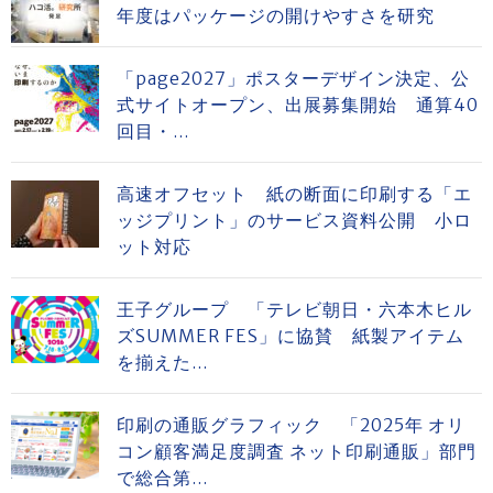
年度はパッケージの開けやすさを研究
「page2027」ポスターデザイン決定、公
式サイトオープン、出展募集開始 通算40
回目・...
高速オフセット 紙の断面に印刷する「エ
ッジプリント」のサービス資料公開 小ロ
ット対応
王子グループ 「テレビ朝日・六本木ヒル
ズSUMMER FES」に協賛 紙製アイテム
を揃えた...
印刷の通販グラフィック 「2025年 オリ
コン顧客満足度調査 ネット印刷通販」部門
で総合第...