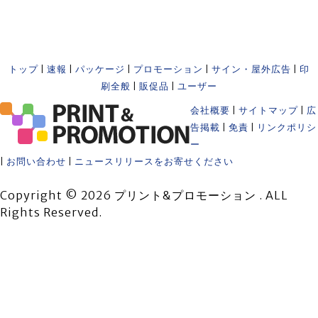
トップ
|
速報
|
パッケージ
|
プロモーション
|
サイン・屋外広告
|
印
刷全般
|
販促品
|
ユーザー
会社概要
|
サイトマップ
|
広
告掲載
|
免責
|
リンクポリシ
ー
|
お問い合わせ
|
ニュースリリースをお寄せください
Copyright © 2026 プリント&プロモーション . ALL
Rights Reserved.