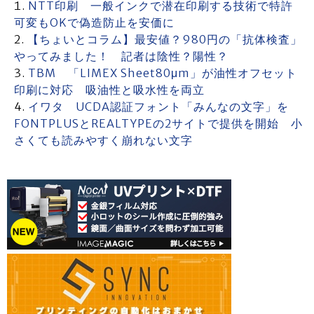
NTT印刷 一般インクで潜在印刷する技術で特許
可変もOKで偽造防止を安価に
【ちょいとコラム】最安値？980円の「抗体検査」
やってみました！ 記者は陰性？陽性？
TBM 「LIMEX Sheet80μm」が油性オフセット
印刷に対応 吸油性と吸水性を両立
イワタ UCDA認証フォント「みんなの文字」を
FONTPLUSとREALTYPEの2サイトで提供を開始 小
さくても読みやすく崩れない文字