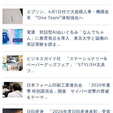
エプソン、4月1日付で大規模人事・機構改
革 “One Team”体制強化へ
電通 対話型AIぬいぐるみ「なんでちゃ
ん」に教育視点を導入 東京大学と協働の
実証実験を踏ま...
ビジネスガイド社 「ステーショナリー&
ペーパーグッズフェア」「STYLISH文具
フ...
日本フォーム印刷工業連合会 「2026年夏
季 特別講演会」開催 サイバー攻撃の脅威
をテーマ...
日印産連 「2026年度日印産連表彰」受賞