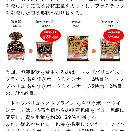
を減らさずに包装資材重量をカットし、プラスチック
を削減した包装形状へ切り替える。
今回、包装形状を変更するのは「トップバリュベスト
プライス あらびきポークウインナー」2品目と「トッ
プバリュ あらびきポークウインナーJAS特急」2品目
の、計4品目。
「トップバリュベストプライス あらびきポークウイ
ンナー」は、発売当初からの巾着包装をピロー包装に
変更し、資材重量を約28~29%削減する。
また、従来からピロー包装を採用していた「トップバ