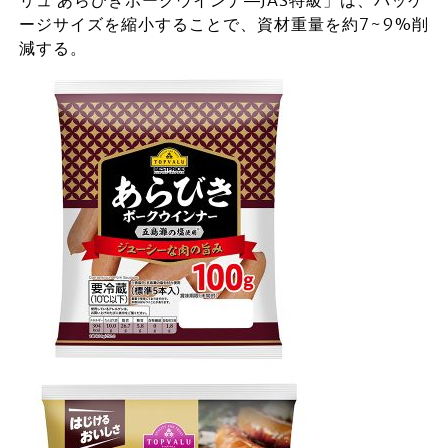
リュ あらびきポークウインナ―JAS特級」は、パッケ
ージサイズを縮小することで、資材重量を約7~9%削
減する。