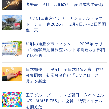
者発表 9月「印刷の月」記念式典で表彰
「第101回東京インターナショナル・ギフ
ト・ショー春2026」 2月4日から3日間開
催・東...
印刷の通販グラフィック 「2025年 オリ
コン顧客満足度調査 ネット印刷通販」部門
で総合第...
日本郵便 「第41回全日本DM大賞」作品
募集開始 初応募者向け「DMグロース
賞」を新設
王子グループ 「テレビ朝日・六本木ヒル
ズSUMMER FES」に協賛 紙製アイテム
を揃えた...