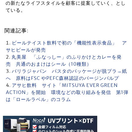
の新たなライフスタイルを顧客に提案していく、とし
ている。
関連記事:
ビールテイスト飲料で初の「機能性表示食品」 ア
サヒビールが発売
丸美屋 「ふなっしー」のふりかけとカレーを発
売 共通のおまけはシール（10種類）
バリラジャパン パスタのパッケージが脱プラ→紙
へ 原料はFSC やPEFC森林認証のバージンパルプ
アサヒ飲料 サイト「MITSUYA EVER GREEN
ACTION」を開始 環境などの取り組みを発信 第1弾
は「ロールラベル」のコラム