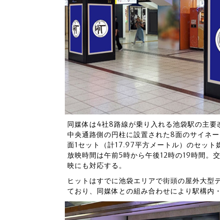
同媒体は4社8路線が乗り入れる池袋駅の主要
中央通路側の円柱に設置された8面のサイネー
面1セット（計17.97平方メートル）のセッ
放映時間は午前5時から午後12時の19時間。
映にも対応する。
ヒットはすでに池袋エリアで街頭の屋外大型
ており、同媒体との組み合わせにより駅構内