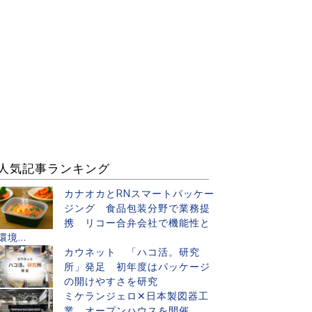
人気記事ランキング
カナオカとRNスマートパッケー
ジング 食品包装分野で業務提
携 リコー合弁会社で機能性と
環境...
カウネット 「ハコ活。研究
所」発足 初年度はパッケージ
の開けやすさを研究
ミケランジェロ✕日本製図器工
業 オープンハウスを開催