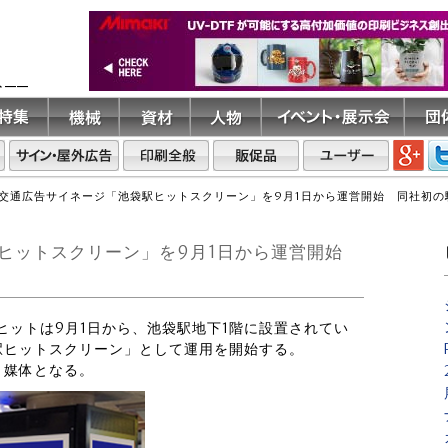
ト――
交通広告サイネージ「池袋駅ヒットスクリーン」を9月1日から運営開始 同社初の
ヒットスクリーン」を9月1日から運営開始
社ヒットは9月1日から、池袋駅地下1階に設置されてい
駅ヒットスクリーン」として運用を開始する。
）媒体となる。