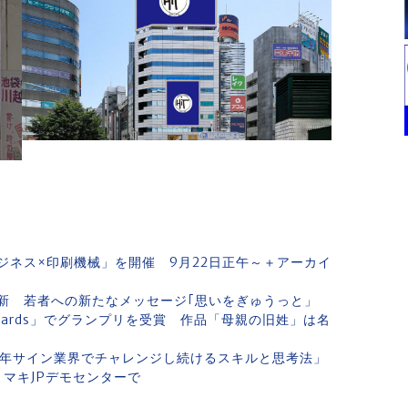
ジネス×印刷機械」を開催 9月22日正午～＋アーカイ
新 若者への新たなメッセージ｢思いをぎゅうっと」
awards」でグランプリを受賞 作品「母親の旧姓」は名
4年サイン業界でチャレンジし続けるスキルと思考法」
ミマキJPデモセンターで