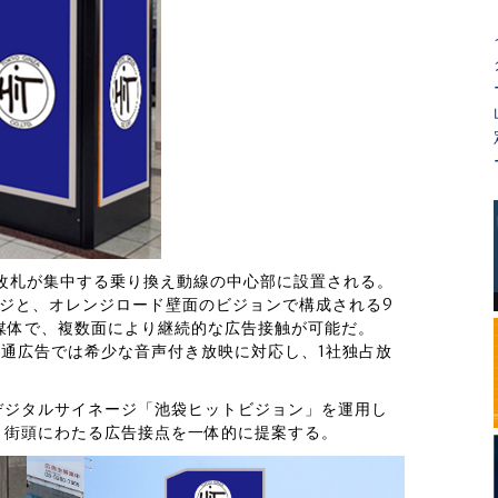
改札が集中する乗り換え動線の中心部に設置される。
ジと、オレンジロード壁面のビジョンで構成される9
ト媒体で、複数面により継続的な広告接触が可能だ。
交通広告では希少な音声付き放映に対応し、1社独占放
デジタルサイネージ「池袋ヒットビジョン」を運用し
・街頭にわたる広告接点を一体的に提案する。