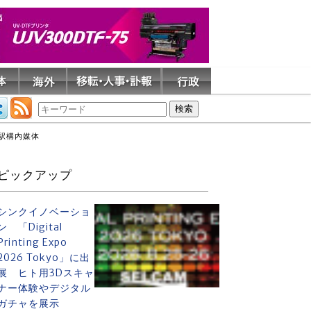
駅構内媒体
ピックアップ
シンクイノベーショ
ン 「Digital
Printing Expo
2026 Tokyo」に出
展 ヒト用3Dスキャ
ナー体験やデジタル
ガチャを展示