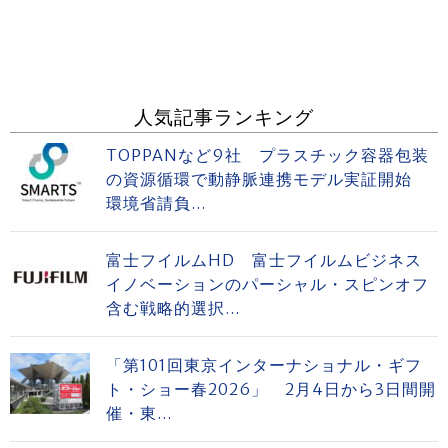
人気記事ランキング
TOPPANなど9社 プラスチック容器包装
の資源循環で動静脈連携モデル実証開始
環境省請負...
富士フイルムHD 富士フイルムビジネス
イノベーションのパーシャル・スピンオフ
含む戦略的選択...
「第101回東京インターナショナル・ギフ
ト・ショー春2026」 2月4日から3日間開
催・東...