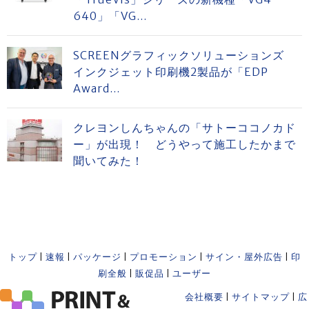
640」「VG...
SCREENグラフィックソリューションズ
インクジェット印刷機2製品が「EDP
Award...
クレヨンしんちゃんの「サトーココノカド
ー」が出現！ どうやって施工したかまで
聞いてみた！
トップ
|
速報
|
パッケージ
|
プロモーション
|
サイン・屋外広告
|
印
刷全般
|
販促品
|
ユーザー
会社概要
|
サイトマップ
|
広