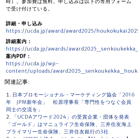
時）。参加費は無料。申し込みは以下の専用フォーム
で受け付けている。
詳細・申し込み
https://ucda.jp/award/award2025/houkokukai20
詳細案内：
https://ucda.jp/awards/award2025_senkoukekka
案内PDF：
https://ucda.jp/wp-
content/uploads/award2025_senkoukekka_houko
関連記事:
日本プロモーショナル・マーケティング協会「2016
年 JPM新年会」 松原理事長「専門性をつなぐ会員
同士の交流を」
「UCDAアワード2024」の受賞企業・団体を発表
「ゴールド」はマニュライフ生命保険、三井住友海上
プライマリー生命保険、三井住友銀行の3社