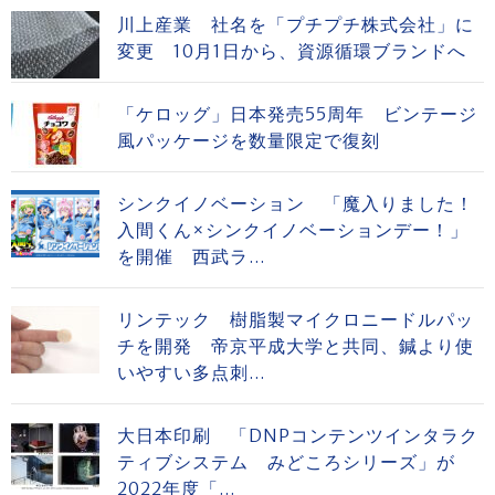
川上産業 社名を「プチプチ株式会社」に
変更 10月1日から、資源循環ブランドへ
「ケロッグ」日本発売55周年 ビンテージ
風パッケージを数量限定で復刻
シンクイノベーション 「魔入りました！
入間くん×シンクイノベーションデー！」
を開催 西武ラ...
リンテック 樹脂製マイクロニードルパッ
チを開発 帝京平成大学と共同、鍼より使
いやすい多点刺...
大日本印刷 「DNPコンテンツインタラク
ティブシステム みどころシリーズ」が
2022年度「...