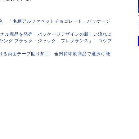
入 「名糖アルファベットチョコレート」パッケージ
ジナル商品を発売 パッケージデザインの新しい流れに
ヤング ブラック・ジャック フレグランス」 コウブ
省ける両面テープ貼り加工 全封筒印刷商品で選択可能