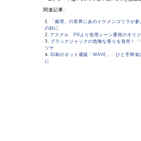
関連記事:
「義理」の世界にあのイケメンゴリラが参
の顔に
アスクル PRより使用シーン重視のオリ
ブラックジャックの危険な香りを発売！「
ツヤ
印刷のネット通販「WAVE」 ひと手間
に