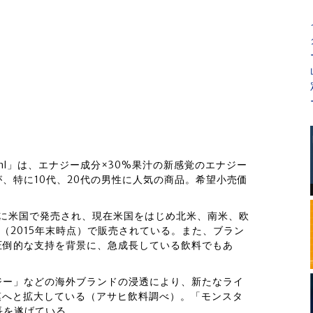
355ml」は、エナジー成分×30%果汁の新感覚のエナジー
、特に10代、20代の男性に人気の商品。希望小売価
年に米国で発売され、現在米国をはじめ北米、南米、欧
（2015年末時点）で販売されている。また、ブラン
圧倒的な支持を背景に、急成長している飲料でもあ
ジー」などの海外ブランドの浸透により、新たなライ
規模へと拡大している（アサヒ飲料調べ）。「モンスタ
成長を遂げている。