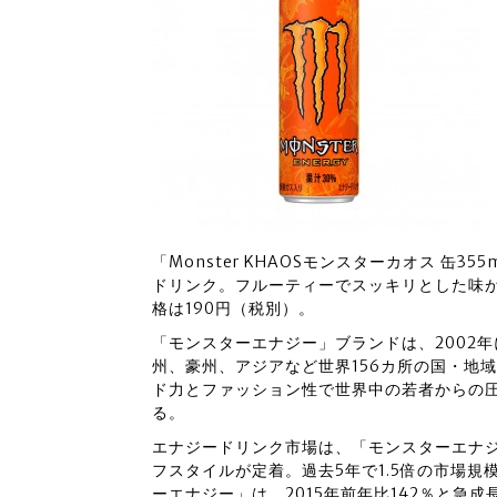
「Monster KHAOSモンスターカオス 缶
ドリンク。フルーティーでスッキリとした味が
格は190円（税別）。
「モンスターエナジー」ブランドは、2002
州、豪州、アジアなど世界156カ所の国・地域
ド力とファッション性で世界中の若者からの
る。
エナジードリンク市場は、「モンスターエナ
フスタイルが定着。過去5年で1.5倍の市場
ーエナジー」は、2015年前年比142％と急