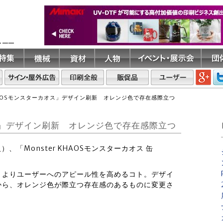
ト――
KHAOSモンスターカオス」デザイン刷新 オレンジ色で存在感際立つ
カオス」デザイン刷新 オレンジ色で存在感際立つ
）、「Monster KHAOSモンスターカオス 缶
、よりユーザーへのアピール性を高めるコト。デザイ
から、オレンジ色が際立つ存在感のあるものに変更さ