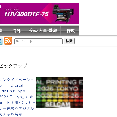
ピックアップ
シンクイノベーショ
ン 「Digital
Printing Expo
2026 Tokyo」に出
展 ヒト用3Dスキャ
ナー体験やデジタル
ガチャを展示