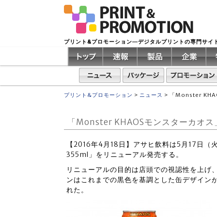
プリント&プロモーション―デジタルプリントの専門サイ
プリント&プロモーション
>
ニュース
>
「Monster 
「Monster KHAOSモンスター
【2016年4月18日】アサヒ飲料は5月17日（火
355ml」をリニューアル発売する。
リニューアルの目的は店頭での視認性を上げ
ンはこれまでの黒色を基調とした缶デザイン
れた。