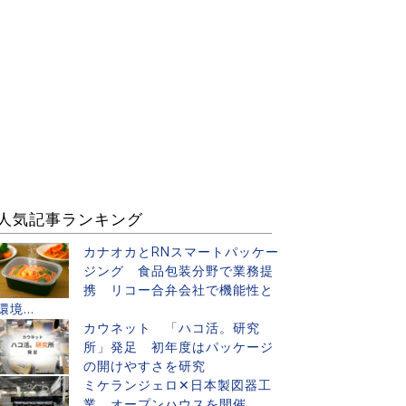
人気記事ランキング
カナオカとRNスマートパッケー
ジング 食品包装分野で業務提
携 リコー合弁会社で機能性と
環境...
カウネット 「ハコ活。研究
所」発足 初年度はパッケージ
の開けやすさを研究
ミケランジェロ✕日本製図器工
業 オープンハウスを開催