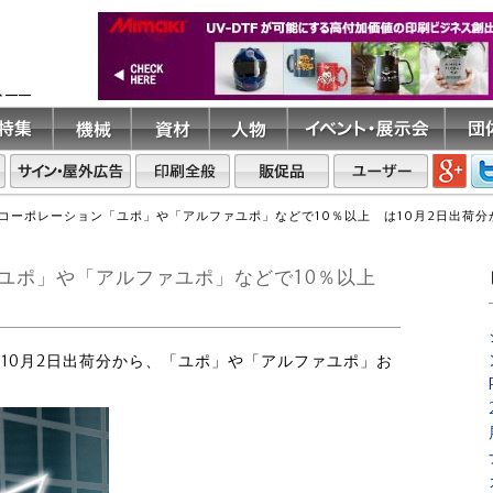
ト――
コーポレーション「ユポ」や「アルファユポ」などで10％以上 は10月2日出荷分
ユポ」や「アルファユポ」などで10％以上
は10月2日出荷分から、「ユポ」や「アルファユポ」お