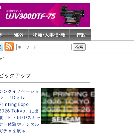
から
ピックアップ
シンクイノベーショ
ン 「Digital
Printing Expo
2026 Tokyo」に出
展 ヒト用3Dスキャ
ナー体験やデジタル
ガチャを展示