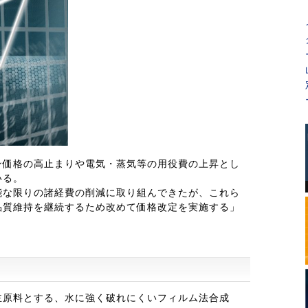
ン価格の高止まりや電気・蒸気等の用役費の上昇とし
いる。
能な限りの諸経費の削減に取り組んできたが、これら
品質維持を継続するため改めて価格改定を実施する」
主原料とする、水に強く破れにくいフィルム法合成