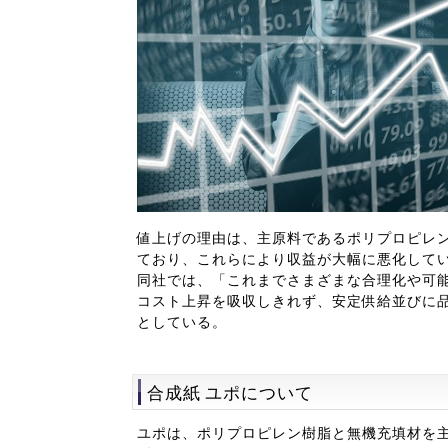
値上げの理由は、主原料であるポリプロピレ
ており、これらにより収益が大幅に悪化して
同社では、「これまでさまざまな合理化や可
コスト上昇を吸収しきれず、安定供給並びに
としている。
合成紙 ユポについて
ユポは、ポリプロピレン樹脂と無機充填材を