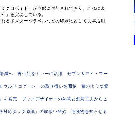
「ミクロボイド」が内部に付与されており、これによ
量性」を実現している。
されるポスターやラベルなどの印刷物として長年活用
荷削減へ 再生品をトレーに活用 セブン＆アイ・フー
モウルド コクーン」の取り扱いを開始 繭のような質
』を発売 ブックデザイナーの熱意と創意工夫からヒ
規格対応タック原紙」の取扱い開始 危険物を知らせる