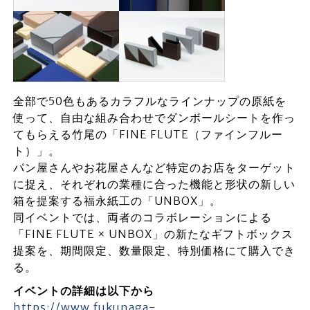
全部で50色もあるカラフルなラインナップの原紙を
使って、自由な組み合わせでダンボールシートを作っ
てもらえる竹尾の「FINE FLUTE（ファインフルー
ト）」。
パン屋さんやお花屋さんなど特定のお店をターゲット
に捉え、それぞれの業種に合った機能と形状の新しい
箱を提案する福永紙工の「UNBOX」。
同イベントでは、両者のコラボレーションによる
「FINE FLUTE × UNBOX」の新たなギフトボックス
提案を、期間限定、数量限定、特別価格にて購入でき
る。
イベントの詳細は以下から
https://www.fukunaga-