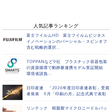
人気記事ランキング
富士フイルムHD 富士フイルムビジネス
イノベーションのパーシャル・スピンオフ
含む戦略的選択...
TOPPANなど9社 プラスチック容器包装
の資源循環で動静脈連携モデル実証開始
環境省請負...
日印産連 「2026年度日印産連表彰」受賞
者発表 9月「印刷の月」記念式典で表彰
リンテック 樹脂製マイクロニードルパッ