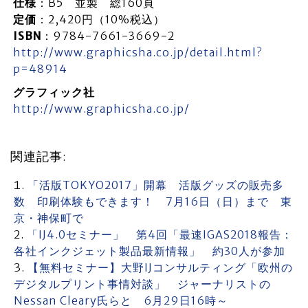
仕様
：B5 並製 総160頁
定価
：2,420円（10%税込）
ISBN
：9784-7661-3669-2
http://www.graphicsha.co.jp/detail.html?
p=48914
グラフィック社
http://www.graphicsha.co.jp/
関連記事:
「活版TOKYO2017」開幕 活版グッズの販売多
数 印刷体験もできます！ 7月16日（日）まで 東
京・神保町で
「IJ4.0セミナー」 第4回「最速IGAS2018報告：
各社インクジェット製品最新情報」 約30人が参加
【無料セミナー】大野IJコンサルティング「欧州の
デジタルプリント事情対談」 ジャーナリストの
Nessan Cleary氏らと 6月29日16時～