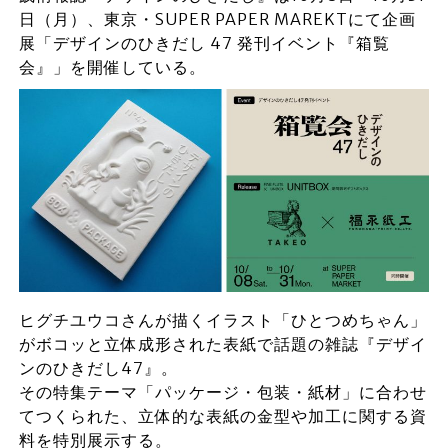
日（月）、東京・SUPER PAPER MAREKTにて企画
展「デザインのひきだし 47 発刊イベント『箱覧
会』」を開催している。
ヒグチユウコさんが描くイラスト「ひとつめちゃん」
がボコッと立体成形された表紙で話題の雑誌『デザイ
ンのひきだし47』。
その特集テーマ「パッケージ・包装・紙材」に合わせ
てつくられた、立体的な表紙の金型や加工に関する資
料を特別展示する。