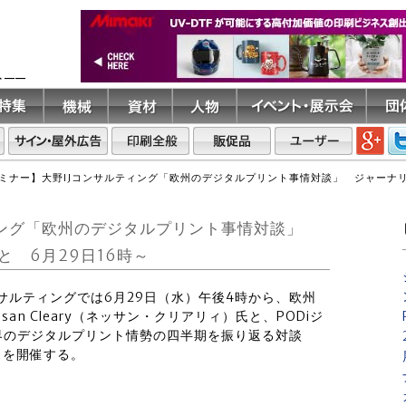
ト――
ミナー】大野IJコンサルティング「欧州のデジタルプリント事情対談」 ジャーナリストの
ィング「欧州のデジタルプリント事情対談」
らと 6月29日16時～
ンサルティングでは6月29日（水）午後4時から、欧州
n Cleary（ネッサン・クリアリィ）氏と、PODiジ
界のデジタルプリント情勢の四半期を振り返る対談
eary」を開催する。