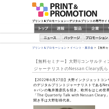
プリント&プロモーション―デジタルプリントの専門サイ
プリント&プロモーション
>
イベント・展示会
>
【無料セ
【無料セミナー】大野IJコンサルテ
ジャーナリストのNessan Cleary氏
【2022年6月27日】大野インクジェットコ
のデジタルプリントジャーナリストであるNessa
ャパンの亀井雅彦氏を招き、欧州をはじめ世
「The Quarterly Talk with Nessan Cl
聞き手は大野彰得代表。