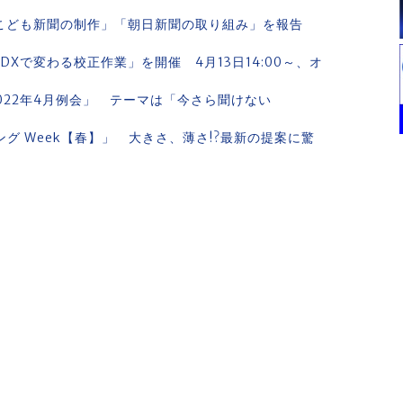
「こども新聞の制作」「朝日新聞の取り組み」を報告
Xで変わる校正作業」を開催 4月13日14:00～、オ
2022年4月例会」 テーマは「今さら聞けない
ング Week【春】」 大きさ、薄さ!?最新の提案に驚