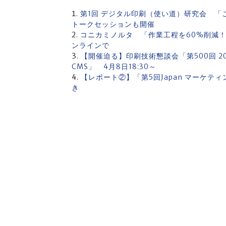
第1回 デジタル印刷（使い道）研究会 
トークセッションも開催
コニカミノルタ 「作業工程を60%削減！D
ンラインで
【開催迫る】印刷技術懇談会「第500回 
CMS」 4月8日18:30～
【レポート②】「第5回Japan マーケティ
き