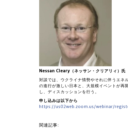
Nessan Cleary（ネッサン・クリアリィ）氏
対談では、ウクライナ情勢やそれに伴うエネ
の進行が激しい日本と、大規模イベントが再
し、ディスカッションを行う。
申し込みは以下から
https://us02web.zoom.us/webinar/reg
関連記事: