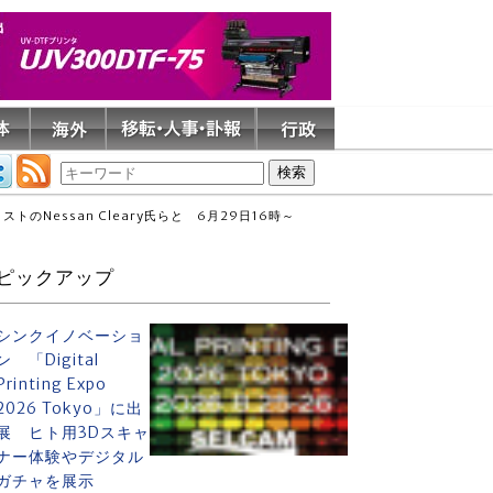
Nessan Cleary氏らと 6月29日16時～
ピックアップ
シンクイノベーショ
ン 「Digital
Printing Expo
2026 Tokyo」に出
展 ヒト用3Dスキャ
ナー体験やデジタル
ガチャを展示