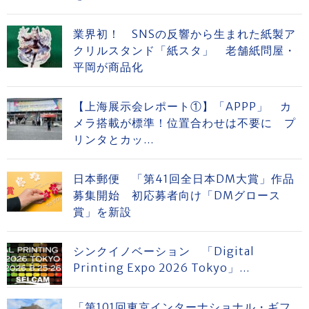
業界初！ SNSの反響から生まれた紙製ア
クリルスタンド「紙スタ」 老舗紙問屋・
平岡が商品化
【上海展示会レポート①】「APPP」 カ
メラ搭載が標準！位置合わせは不要に プ
リンタとカッ...
日本郵便 「第41回全日本DM大賞」作品
募集開始 初応募者向け「DMグロース
賞」を新設
シンクイノベーション 「Digital
Printing Expo 2026 Tokyo」...
「第101回東京インターナショナル・ギフ