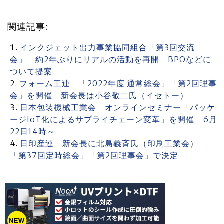
関連記事:
インクジェット出力事業協同組合「第3回交流
会」 約2年ぶりにリアルの活動を再開 BPOなどに
ついて提案
フォーム工連 「2022年度 通常総会」「第2回理事
会」を開催 新会長は小谷敬二氏（イセトー）
日本包装機械工業会 オンラインセミナー「パッケ
ージIoT化によるサプライチェーン変革」を開催 6月
22日14時～
日印産連 新会長に北島義斉氏（印刷工業会）
「第37回定時総会」「第2回理事会」で決定