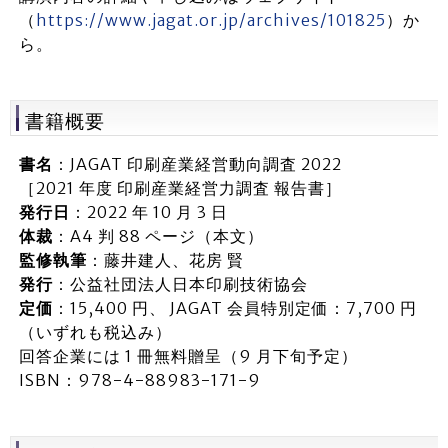
（
https://www.jagat.or.jp/archives/101825
）か
ら。
書籍概要
書名
：JAGAT 印刷産業経営動向調査 2022
［2021 年度 印刷産業経営力調査 報告書］
発行日
：2022 年 10 月 3 日
体裁
：A4 判 88 ページ（本文）
監修執筆
：藤井建人、花房 賢
発行
：公益社団法人日本印刷技術協会
定価
：15,400 円、 JAGAT 会員特別定価：7,700 円
（いずれも税込み）
回答企業には 1 冊無料贈呈（9 月下旬予定）
ISBN：978-4-88983-171-9