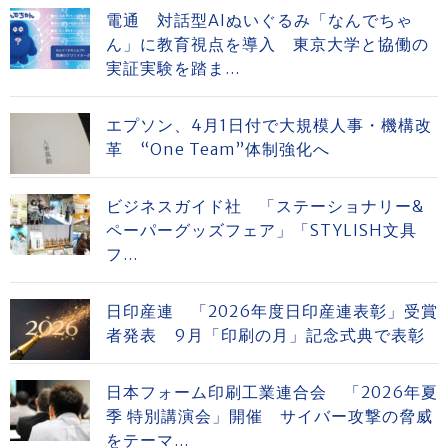
電通 対話型AIぬいぐるみ「なんでちゃ
ん」に教育視点を導入 東京大学と協働の
実証実験を踏ま...
エプソン、4月1日付で大規模人事・機構改
革 “One Team”体制強化へ
ビジネスガイド社 「ステーショナリー&
ペーパーグッズフェア」「STYLISH文具
フ...
日印産連 「2026年度日印産連表彰」受賞
者発表 9月「印刷の月」記念式典で表彰
日本フォーム印刷工業連合会 「2026年夏
季 特別講演会」開催 サイバー攻撃の脅威
をテーマ...