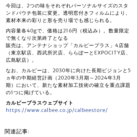
今回は、2つの味をそれぞれパーソナルサイズのスタ
ンドパウチ包装に変更。透明窓付きフィルムにより、
素材本来の彩りと形を売り場でも感じられる。
内容量各40gで、価格は216円（税込み）。数量限定
で無くなり次第終了となる
販売は、アンテナショップ「カルビープラス」4店舗
（東京駅店、西武所沢店、ららぽーとEXPOCITY店、
広島駅店）。
なお、カルビーは、2030年に向けた長期ビジョンと5
ヵ年の中期経営計画（2020年3月期～2024年3月
期）において、新たな素材加工技術の確立を重点課題
の1つに掲げている。
カルビープラスウェブサイト
https://www.calbee.co.jp/calbeestore/
関連記事: