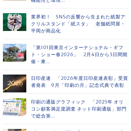
業界初！ SNSの反響から生まれた紙製ア
クリルスタンド「紙スタ」 老舗紙問屋・
平岡が商品化
「第101回東京インターナショナル・ギフ
ト・ショー春2026」 2月4日から3日間開
催・東...
日印産連 「2026年度日印産連表彰」受賞
者発表 9月「印刷の月」記念式典で表彰
印刷の通販グラフィック 「2025年 オリ
コン顧客満足度調査 ネット印刷通販」部門
で総合第...