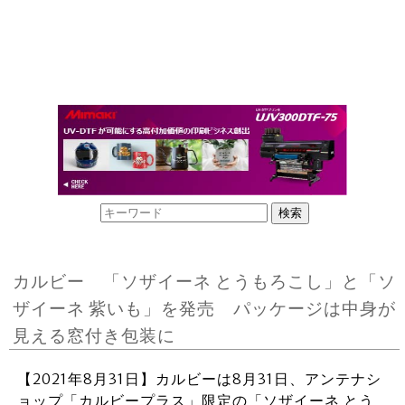
カルビー 「ソザイーネ とうもろこし」と「ソ
ザイーネ 紫いも」を発売 パッケージは中身が
見える窓付き包装に
【2021年8月31日】カルビーは8月31日、アンテナシ
ョップ「カルビープラス」限定の「ソザイーネ とう