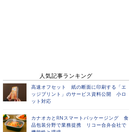
人気記事ランキング
高速オフセット 紙の断面に印刷する「エ
ッジプリント」のサービス資料公開 小ロ
ット対応
カナオカとRNスマートパッケージング 食
品包装分野で業務提携 リコー合弁会社で
機能性と環境...