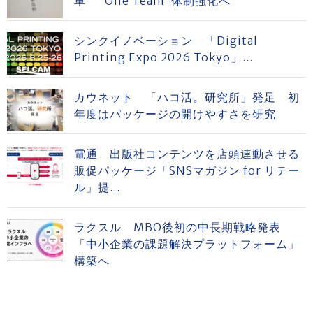
革 “One Team”体制強化へ
シンクイノベーション 「Digital
Printing Expo 2026 Tokyo」...
カウネット 「ハコ活。研究所」発足 初
年度はパッケージの開けやすさを研究
電通 出版社コンテンツを店頭連動させる
販促パッケージ「SNSマガジン for リテー
ル」提...
ラクスル MBO後初の中長期戦略発表
「中小企業の課題解決プラットフォーム」
構築へ