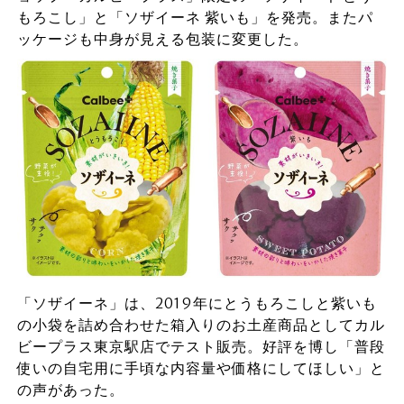
もろこし」と「ソザイーネ 紫いも」を発売。またパ
ッケージも中身が見える包装に変更した。
「ソザイーネ」は、2019年にとうもろこしと紫いも
の小袋を詰め合わせた箱入りのお土産商品としてカル
ビープラス東京駅店でテスト販売。好評を博し「普段
使いの自宅用に手頃な内容量や価格にしてほしい」と
の声があった。