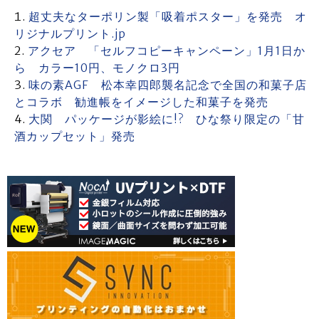
超丈夫なターポリン製「吸着ポスター」を発売 オ
リジナルプリント.jp
アクセア 「セルフコピーキャンペーン」1月1日か
ら カラー10円、モノクロ3円
味の素AGF 松本幸四郎襲名記念で全国の和菓子店
とコラボ 勧進帳をイメージした和菓子を発売
大関 パッケージが影絵に!? ひな祭り限定の「甘
酒カップセット」発売