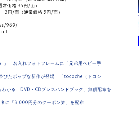
常価格 35円/面）
⇒ 3円/面（通常価格 5円/面）
ws/969/
tml
シェ）」 名入れフォトフレームに「兄弟用ベビー手
びたポップな新作が登場 「tocoche（トコシ
てでもわかる！DVD・CDプレスハンドブック」無償配布を
者に「3,000円分のクーポン券」を配布