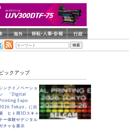
ピックアップ
シンクイノベーショ
ン 「Digital
Printing Expo
2026 Tokyo」に出
展 ヒト用3Dスキャ
ナー体験やデジタル
ガチャを展示