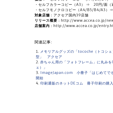
・セルフカラーコピー（A3） ⇒ 20円/面（通
・セルフモノクロコピー（A4/B5/B4/A3）
対象店舗
：アクセア国内39店舗
リリース概要
：http://www.accea.co.jp/ne
店舗案内
：http://www.accea.co.jp/entry.h
関連記事:
メモリアルグッズの「tocoche（トコ
型」 アクセア
赤ちゃん用の「フォトフレーム」に丸みを帯
ェ）」
ImageJapan.com 小冊子「はじめ
開始
印刷通販のネットDEコム 冊子印刷の購入