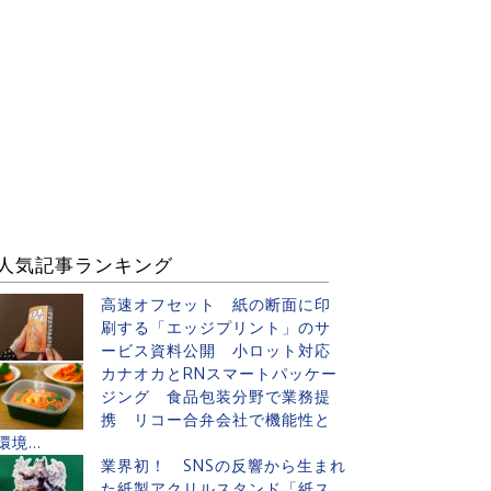
人気記事ランキング
高速オフセット 紙の断面に印
刷する「エッジプリント」のサ
ービス資料公開 小ロット対応
カナオカとRNスマートパッケー
ジング 食品包装分野で業務提
携 リコー合弁会社で機能性と
環境...
業界初！ SNSの反響から生まれ
た紙製アクリルスタンド「紙ス