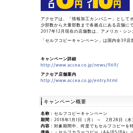
アクセアは、「情報加工カンパニー」として
少部数から大量部数まで各拠点にある店舗に
2017年12月現在の店舗数は、アメリカ・シ
「セルフコピーキャンペーン」は国内全39店
キャンペーン詳細
http://www.accea.co.jp/news/969/
アクセア店舗案内
http://www.accea.co.jp/entry.html
キャンペーン概要
名称
：セルフコピーキャンペーン
期間
：2018年1月1日（月） ～ 2月28日（水
内容
：対象期間中、何度でもセルフコピーを
価格
：・セルフカラーコピー（A4/B5/B4）⇒