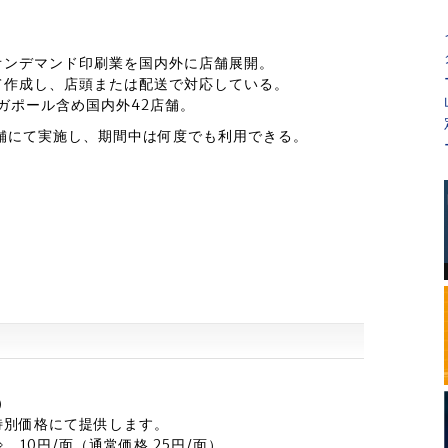
オンデマンド印刷業を国内外に店舗展開。
て作成し、店頭または配送で対応している。
ンガポール含め国内外42店舗。
舗にて実施し、期間中は何度でも利用できる。
）
特別価格にて提供します。
 10円/面（通常価格 25円/面）