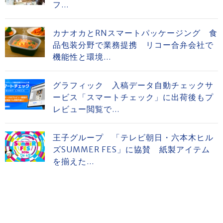
フ...
カナオカとRNスマートパッケージング 食
品包装分野で業務提携 リコー合弁会社で
機能性と環境...
グラフィック 入稿データ自動チェックサ
ービス「スマートチェック」に出荷後もプ
レビュー閲覧で...
王子グループ 「テレビ朝日・六本木ヒル
ズSUMMER FES」に協賛 紙製アイテム
を揃えた...