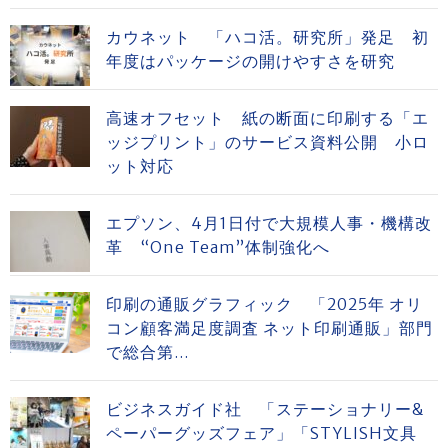
カウネット 「ハコ活。研究所」発足 初
年度はパッケージの開けやすさを研究
高速オフセット 紙の断面に印刷する「エ
ッジプリント」のサービス資料公開 小ロ
ット対応
エプソン、4月1日付で大規模人事・機構改
革 “One Team”体制強化へ
印刷の通販グラフィック 「2025年 オリ
コン顧客満足度調査 ネット印刷通販」部門
で総合第...
ビジネスガイド社 「ステーショナリー&
ペーパーグッズフェア」「STYLISH文具