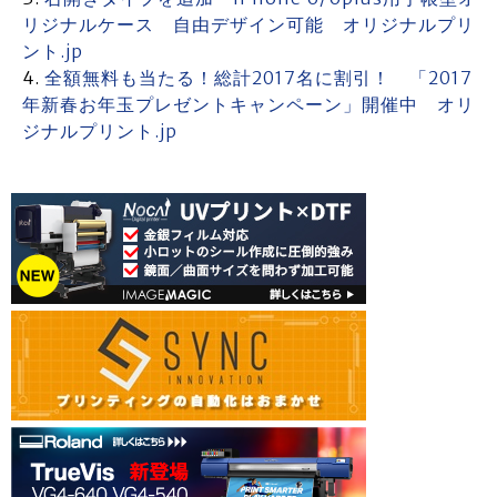
リジナルケース 自由デザイン可能 オリジナルプリ
ント.jp
全額無料も当たる！総計2017名に割引！ 「2017
年新春お年玉プレゼントキャンペーン」開催中 オリ
ジナルプリント.jp