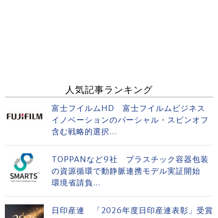
人気記事ランキング
富士フイルムHD 富士フイルムビジネス
イノベーションのパーシャル・スピンオフ
含む戦略的選択...
TOPPANなど9社 プラスチック容器包装
の資源循環で動静脈連携モデル実証開始
環境省請負...
日印産連 「2026年度日印産連表彰」受賞