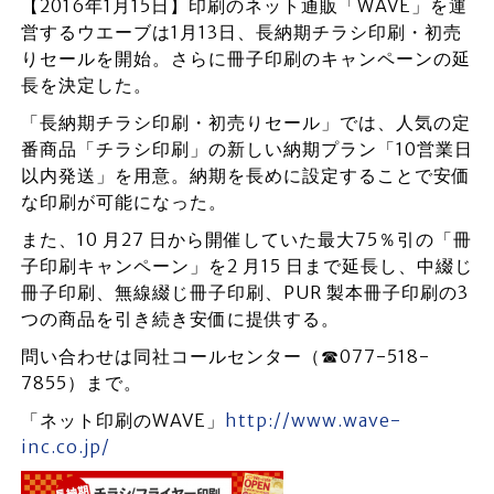
【2016年1月15日】印刷のネット通販「WAVE」を運
営するウエーブは1月13日、長納期チラシ印刷・初売
りセールを開始。さらに冊子印刷のキャンペーンの延
長を決定した。
「長納期チラシ印刷・初売りセール」では、人気の定
番商品「チラシ印刷」の新しい納期プラン「10営業日
以内発送」を用意。納期を長めに設定することで安価
な印刷が可能になった。
また、10 月27 日から開催していた最大75％引の「冊
子印刷キャンペーン」を2 月15 日まで延長し、中綴じ
冊子印刷、無線綴じ冊子印刷、PUR 製本冊子印刷の3
つの商品を引き続き安価に提供する。
問い合わせは同社コールセンター（☎077-518-
7855）まで。
「ネット印刷のWAVE」
http://www.wave-
inc.co.jp/