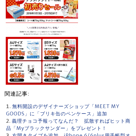
関連記事:
無料開設のデザイナーズショップ「MEET MY
GOODS」に「ブリキ缶のペンケース」追加
義理チョコ予報ってなんだ？ 拡散すればヒット商
品「Myブラックサンダー」をプレゼント！
右開きタイプを追加 iPhone 6/6plus用手帳型オ