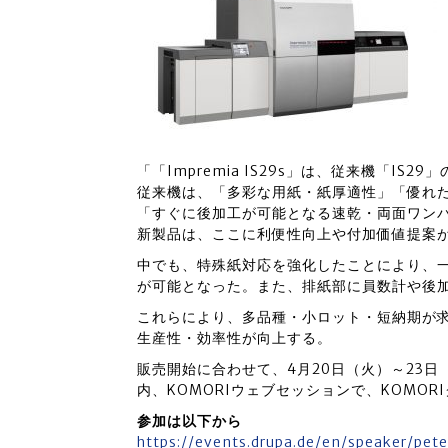
「「Impremia IS29s」は、従来機「IS2
従来機は、「多彩な用紙・紙厚適性」「優れ
「すぐに後加工が可能となる速乾・両面ワン
新製品は、ここに利便性向上や付加価値提案
中でも、特殊紙対応を強化したことにより、
が可能となった。また、排紙部に員数計や後
これらにより、多品種・小ロット・短納期が
生産性・効率性が向上する。
販売開始に合わせて、4月20日（火）～23日（金
内、KOMORIウェブセッションで、KOMO
参加は以下から
https://events.drupa.de/en/speaker/pet