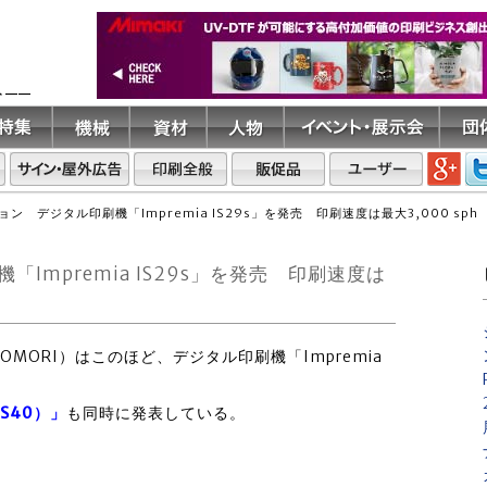
ト――
ン デジタル印刷機「Impremia IS29s」を発売 印刷速度は最大3,000 sph
mpremia IS29s」を発売 印刷速度は
OMORI）はこのほど、デジタル印刷機「Impremia
NS40）」
も同時に発表している。