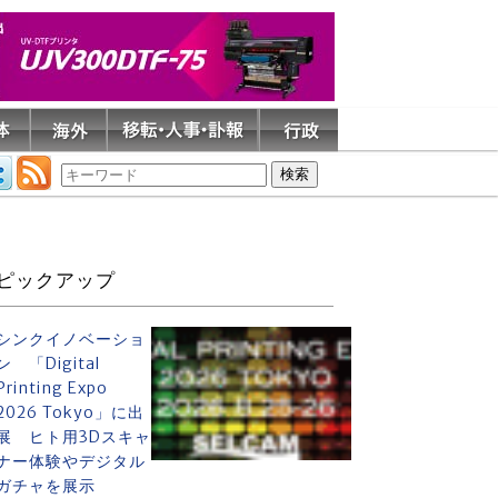
ピックアップ
シンクイノベーショ
ン 「Digital
Printing Expo
2026 Tokyo」に出
展 ヒト用3Dスキャ
ナー体験やデジタル
ガチャを展示