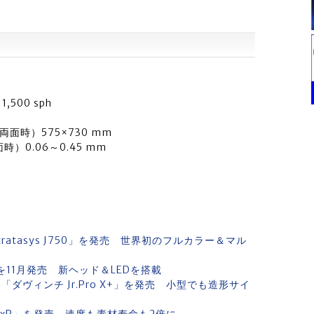
500 sph
両面時）575×730 mm
時）0.06～0.45 mm
atasys J750」を発売 世界初のフルカラー＆マル
0」を11月発売 新ヘッド＆LEDを搭載
ダヴィンチ Jr.Pro X+」を発売 小型でも造形サイ