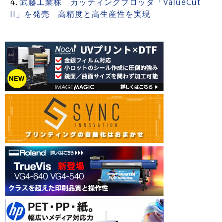
武藤工業株 カッティングプロッタ「ValueCut
II」を発売 高精度と高生産性を実現