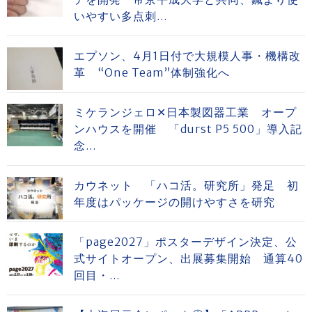
いやすい多点刺...
エプソン、4月1日付で大規模人事・機構改
革 “One Team”体制強化へ
ミケランジェロ✕日本製図器工業 オープ
ンハウスを開催 「durst P5 500」導入記
念...
カウネット 「ハコ活。研究所」発足 初
年度はパッケージの開けやすさを研究
「page2027」ポスターデザイン決定、公
式サイトオープン、出展募集開始 通算40
回目・...