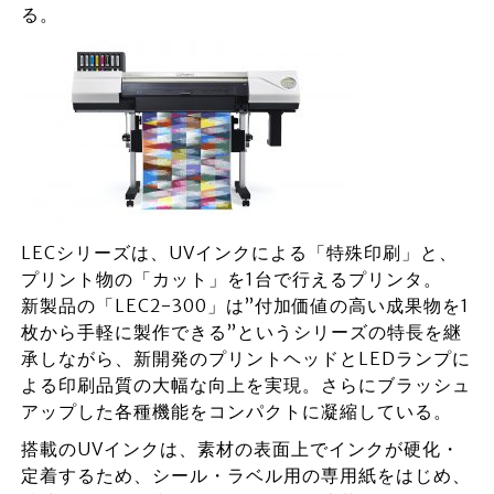
る。
LECシリーズは、UVインクによる「特殊印刷」と、
プリント物の「カット」を1台で行えるプリンタ。
新製品の「LEC2-300」は”付加価値の高い成果物を1
枚から手軽に製作できる”というシリーズの特長を継
承しながら、新開発のプリントヘッドとLEDランプに
よる印刷品質の大幅な向上を実現。さらにブラッシュ
アップした各種機能をコンパクトに凝縮している。
搭載のUVインクは、素材の表面上でインクが硬化・
定着するため、シール・ラベル用の専用紙をはじめ、