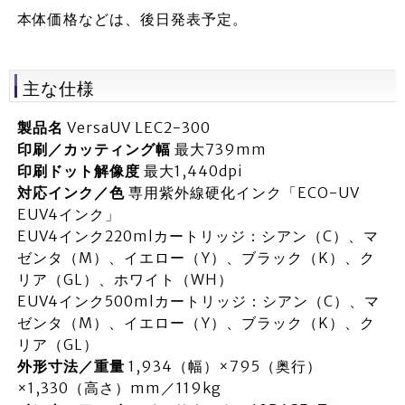
本体価格などは、後日発表予定。
主な仕様
製品名
VersaUV LEC2-300
印刷／カッティング幅
最大739mm
印刷ドット解像度
最大1,440dpi
対応インク／色
専用紫外線硬化インク「ECO-UV
EUV4インク」
EUV4インク220mlカートリッジ：シアン（C）、マ
ゼンタ（M）、イエロー（Y）、ブラック（K）、ク
リア（GL）、ホワイト（WH）
EUV4インク500mlカートリッジ：シアン（C）、マ
ゼンタ（M）、イエロー（Y）、ブラック（K）、ク
リア（GL）
外形寸法／重量
1,934（幅）×795（奥行）
×1,330（高さ）mm／119kg