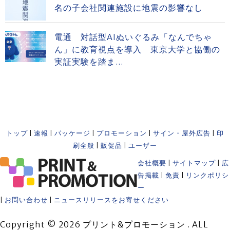
名の子会社関連施設に地震の影響なし
電通 対話型AIぬいぐるみ「なんでちゃ
ん」に教育視点を導入 東京大学と協働の
実証実験を踏ま...
トップ
|
速報
|
パッケージ
|
プロモーション
|
サイン・屋外広告
|
印
刷全般
|
販促品
|
ユーザー
会社概要
|
サイトマップ
|
広
告掲載
|
免責
|
リンクポリシ
ー
|
お問い合わせ
|
ニュースリリースをお寄せください
Copyright © 2026 プリント&プロモーション . ALL