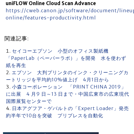
uniFLOW Online Cloud Scan Advance
https://cweb.canon.jp/software/document/lineu
online/features-productivity.html
関連記事:
セイコーエプソン 小型のオフィス製紙機
「PaperLab（ペーパーラボ）」を開発 水を使わず
紙を再生
エプソン 大判プリンタのインク・クリーニングカ
ートリッジを平均約10%値上げ 4月1日から
小森コーポレーション 「PRINT CHINA 2019」
に出展 4 月9 日～13 日まで・中国広東市の広東現代
国際展覧センターで
日本アグフア・ゲバルトの「Expert Loader」発売
約半年で10台を突破 プリプレスを自動化