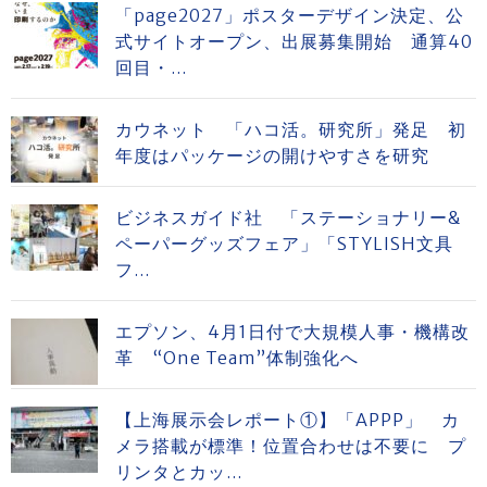
「page2027」ポスターデザイン決定、公
式サイトオープン、出展募集開始 通算40
回目・...
カウネット 「ハコ活。研究所」発足 初
年度はパッケージの開けやすさを研究
ビジネスガイド社 「ステーショナリー&
ペーパーグッズフェア」「STYLISH文具
フ...
エプソン、4月1日付で大規模人事・機構改
革 “One Team”体制強化へ
【上海展示会レポート①】「APPP」 カ
メラ搭載が標準！位置合わせは不要に プ
リンタとカッ...