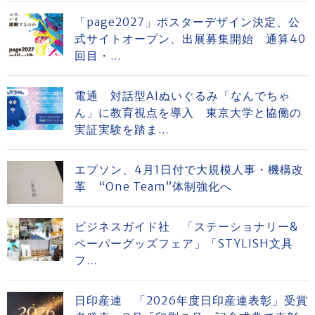
「page2027」ポスターデザイン決定、公
式サイトオープン、出展募集開始 通算40
回目・...
電通 対話型AIぬいぐるみ「なんでちゃ
ん」に教育視点を導入 東京大学と協働の
実証実験を踏ま...
エプソン、4月1日付で大規模人事・機構改
革 “One Team”体制強化へ
ビジネスガイド社 「ステーショナリー&
ペーパーグッズフェア」「STYLISH文具
フ...
日印産連 「2026年度日印産連表彰」受賞