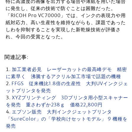
特に高濃度の画像を出力する場合や薄紙を用いた場合
に発生し、従来の技術で防ぐことは困難だった。
「RICOH Pro VC70000」では、インクの表現力や用
紙対応力、高い生産性を維持ながらも、課題であった
しわを抑制することを実現した新乾燥技術が評価さ
れ、今回の受賞となった。
関連記事:
加工業者必見 レーザーカットの最高峰デモ 精密
に素早く 沸騰するアクリル加工市場で話題の機種
FFGS 従来機比1.8倍の生産性 大判UVインクジェ
ットプリンタを発売
XYZプリンティング 3Dプリンタ用小型スキャナー
を発売 重さわずか238ｇ 価格22,800円
エプソン販売 大判インクジェットプリンタ
「SureColor」の「学校向けセットモデル」 9 機種を
発売