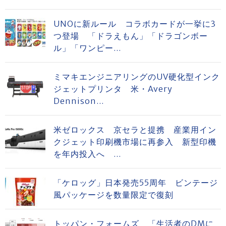
UNOに新ルール コラボカードが一挙に3
つ登場 「ドラえもん」「ドラゴンボー
ル」「ワンピー...
ミマキエンジニアリングのUV硬化型インク
ジェットプリンタ 米・Avery
Dennison...
米ゼロックス 京セラと提携 産業用イン
クジェット印刷機市場に再参入 新型印機
を年内投入へ ...
「ケロッグ」日本発売55周年 ビンテージ
風パッケージを数量限定で復刻
トッパン・フォームズ 「生活者のDMに