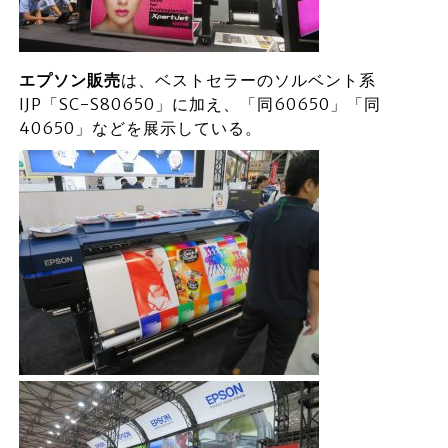
エプソン販売
は、ベストセラーのソルベント系
IJP「SC-S80650」に加え、「同60650」「同
40650」などを展示している。