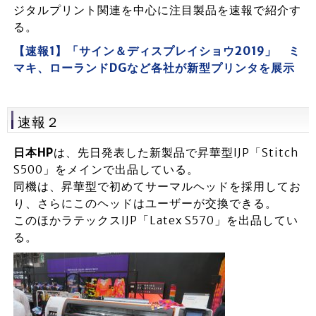
ジタルプリント関連を中心に注目製品を速報で紹介す
る。
【速報1】「サイン＆ディスプレイショウ2019」 ミ
マキ、ローランドDGなど各社が新型プリンタを展示
速報２
日本HP
は、先日発表した新製品で昇華型IJP「Stitch
S500」をメインで出品している。
同機は、昇華型で初めてサーマルヘッドを採用してお
り、さらにこのヘッドはユーザーが交換できる。
このほかラテックスIJP「Latex S570」を出品してい
る。