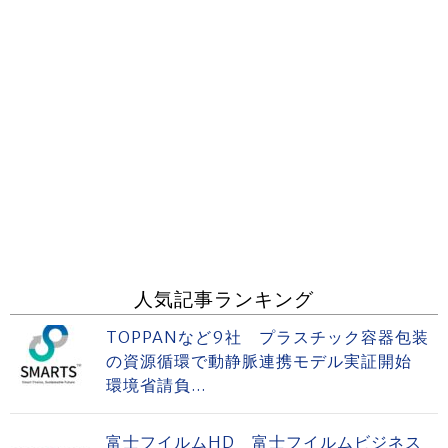
人気記事ランキング
TOPPANなど9社 プラスチック容器包装
の資源循環で動静脈連携モデル実証開始
環境省請負...
富士フイルムHD 富士フイルムビジネス