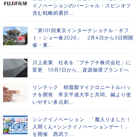
イノベーションのパーシャル・スピンオフ
含む戦略的選択...
「第101回東京インターナショナル・ギフ
ト・ショー春2026」 2月4日から3日間開
催・東...
川上産業 社名を「プチプチ株式会社」に
変更 10月1日から、資源循環ブランドへ
リンテック 樹脂製マイクロニードルパッ
チを開発 帝京平成大学と共同、鍼より使
いやすい多点刺...
シンクイノベーション 「魔入りました！
入間くん×シンクイノベーションデー！」
を開催 西武ラ...