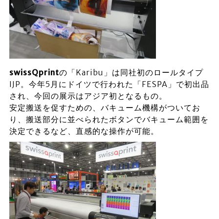
swissQprint
の「Karibu」は同社初のロールタイプ
IJP。今年5月にドイツで行われた「FESPA」で初出品
され、今回の展示はアジア初となるもの。
安定搬送を促すための、バキューム機構がついてお
り、搬送部分に並べられたボタンでバキューム範囲を
決定できるなど、直感的な操作が可能。