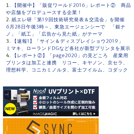
【開催中】「販促ワールド2016」レポート② 商品
や店舗をプロデュースする企業！
紙エレ研「第19回技術研究発表＆交流会」を開催
6月28日午後3時～、東急エージェンシーで 「銀ナ
ノ」「紙工」「広告から見た紙」がテーマ
【速報1】「サイン＆ディスプレイショウ2019」
ミマキ、ローランドDGなど各社が新型プリンタを展示
【レポート②】「page2020」の見どころ 産業用
プリンタは加工と連携 リコー、キヤノン、京セラ、
理想科学、コニカミノルタ、富士フイルム、コダック