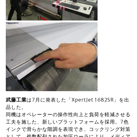
武藤工業
は7月に発表した「XpertJet 1682SR」を出
品した。
同機はオペレーターの操作性向上と負荷を軽減させる
工夫を施した、新しいプラットフォームを採用。7色
インクで滑らかな階調を表現でき、コックリング対策
として、複数配列された加圧ローラにより、メディア