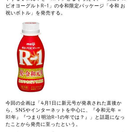
ビオヨーグルトR-1」の令和限定パッケージ「令和 お
祝いボトル」を発売する。
今回の企画は「4月1日に新元号が発表された直後か
ら、SNSやインターネットを中心に、『令和元年 ＝
R1年』『つまり明治R-1の年では？』」と話題になっ
たことから発売に至ったという。