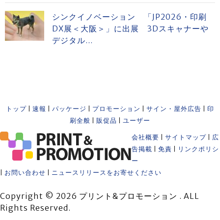
シンクイノベーション 「JP2026・印刷
DX展＜大阪＞」に出展 3Dスキャナーや
デジタル...
トップ
|
速報
|
パッケージ
|
プロモーション
|
サイン・屋外広告
|
印
刷全般
|
販促品
|
ユーザー
会社概要
|
サイトマップ
|
広
告掲載
|
免責
|
リンクポリシ
ー
|
お問い合わせ
|
ニュースリリースをお寄せください
Copyright © 2026 プリント&プロモーション . ALL
Rights Reserved.