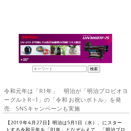
令和元年は「R1年」 明治が「明治プロビオヨ
ーグルトR-1」の「令和 お祝いボトル」を発
売 SNSキャンペーンも実施
【2019年4月27日】明治は5月1日（水）、にスター
トする令和元年を「R1年」となぞらえて、「明治プロ