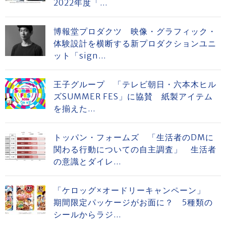
2022年度「...
博報堂プロダクツ 映像・グラフィック・
体験設計を横断する新プロダクションユニ
ット「sign...
王子グループ 「テレビ朝日・六本木ヒル
ズSUMMER FES」に協賛 紙製アイテム
を揃えた...
トッパン・フォームズ 「生活者のDMに
関わる行動についての自主調査」 生活者
の意識とダイレ...
「ケロッグ×オードリーキャンペーン」
期間限定パッケージがお面に？ 5種類の
シールからラジ...