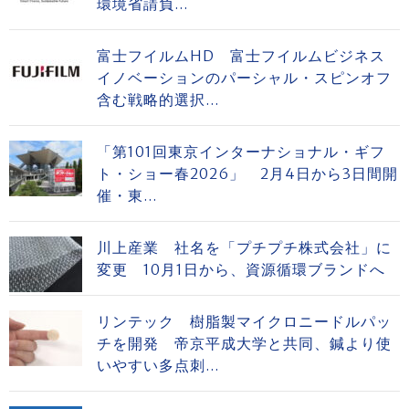
環境省請負...
富士フイルムHD 富士フイルムビジネス
イノベーションのパーシャル・スピンオフ
含む戦略的選択...
「第101回東京インターナショナル・ギフ
ト・ショー春2026」 2月4日から3日間開
催・東...
川上産業 社名を「プチプチ株式会社」に
変更 10月1日から、資源循環ブランドへ
リンテック 樹脂製マイクロニードルパッ
チを開発 帝京平成大学と共同、鍼より使
いやすい多点刺...