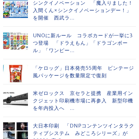
シンクイノベーション 「魔入りました！
入間くん×シンクイノベーションデー！」
を開催 西武ラ...
UNOに新ルール コラボカードが一挙に3
つ登場 「ドラえもん」「ドラゴンボー
ル」「ワンピー...
「ケロッグ」日本発売55周年 ビンテージ
風パッケージを数量限定で復刻
米ゼロックス 京セラと提携 産業用イン
クジェット印刷機市場に再参入 新型印機
を年内投入へ ...
大日本印刷 「DNPコンテンツインタラク
ティブシステム みどころシリーズ」が