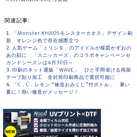
関連記事:
「Monster KHAOSモンスターカオス」デザイン刷
新 オレンジ色で存在感際立つ
人気ゲーム「ミリシタ」のアイドルが楳図かずおの
あの顔に 「スニッカーズ」のコラボキャンペーンセ
カンドシーズンは4月30日～
印刷のネット通販「WAVE」 ひと手間省ける両面
テープ貼り加工 全封筒印刷商品で選択可能に
「C．C．レモン “修造おみくじ”付ボトル」 暑い
夏に！熱い修造がメッセージ！