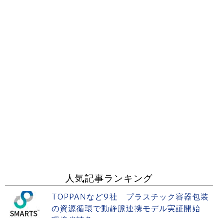
人気記事ランキング
TOPPANなど9社 プラスチック容器包装
の資源循環で動静脈連携モデル実証開始