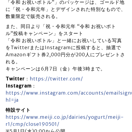
「令和 お祝いボトル”」のパッケージは、ゴールド地
に「祝・令和元年」とデザインされた特別なもので、
数量限定で販売される。
また、同日より「祝・令和元年 “令和 お祝いボト
ル”投稿キャンペーン」をスタート
「令和 お祝いボトル」と一緒にお祝いしている写真
をTwitterまたはInstagramに投稿すると、抽選で
Amazonギフト券2,000円分が200人にプレゼントさ
れる。
キャンペーンは6月7日（金）午後3時まで。
Twitter
：
https://twitter.com/
Instagram
：
https://www.instagram.com/accounts/emailsign
hl=ja
特設サイト
https://www.meiji.co.jp/dairies/yogurt/meiji-
r1/cmp/close190501/
※5月1日(水)0:00から公開