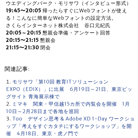
ウエディングパーク・モリサワ（インタビュー形式）
19:45〜20:05
帰ったらすぐにWebフォントが使え
る！こんなに簡単なWebフォントの設定方法。
さくらインターネット株式会社 谷口元紀氏
20:05～20:15
懇親会準備・アンケート回答
20:15〜21:15
懇親会
21:15〜21:30
閉会
関連記事:
モリサワ「第10回 教育ITソリューション
EXPO（EDIX）」に出展 6月19日～21日、東京ビッ
グサイト 青海展示棟で
ミマキ 関東・甲信越15カ所で内覧会を開催 1月
10日～2月28日まで各地を巡回
Too デザイン思考 & Adobe XD 1-Day ワークショ
ップ「考えをすぐカタチにするワークショップ」を開
催 4月18日、東京・虎ノ門で