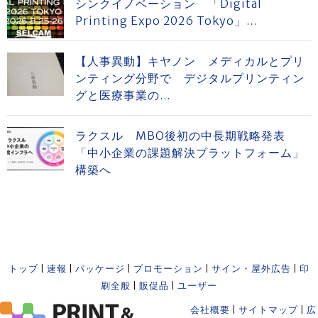
シンクイノベーション 「Digital
Printing Expo 2026 Tokyo」...
【人事異動】キヤノン メディカルとプリ
ンティング分野で デジタルプリンティン
グと医療事業の...
ラクスル MBO後初の中長期戦略発表
「中小企業の課題解決プラットフォーム」
構築へ
トップ
|
速報
|
パッケージ
|
プロモーション
|
サイン・屋外広告
|
印
刷全般
|
販促品
|
ユーザー
会社概要
|
サイトマップ
|
広