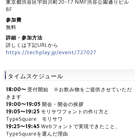
東京都渋谷区宇田川町20-17 NMF渋谷公園通りビル
8F
参加費
無料
詳細・参加方法
詳しくは下記URLから
https://techplay.jp/event/727027
タイムスケジュール
18:00〜
受付開始 ※お飲み物をご提供させていただ
きます
19:00〜19:05
開会・開会の挨拶
19:05〜19:25
モリサワフォントの作り方と
TypeSquare モリサワ
19:25〜19:45
Webフォントで実現できたこと、
TypeSquareを選んだ理由