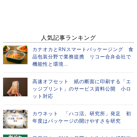
人気記事ランキング
カナオカとRNスマートパッケージング 食
品包装分野で業務提携 リコー合弁会社で
機能性と環境...
高速オフセット 紙の断面に印刷する「エ
ッジプリント」のサービス資料公開 小ロ
ット対応
カウネット 「ハコ活。研究所」発足 初
年度はパッケージの開けやすさを研究