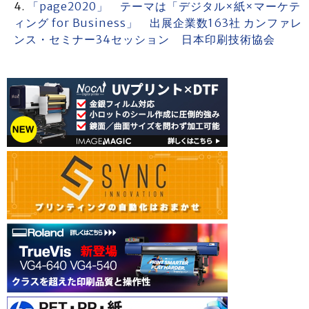
「page2020」 テーマは「デジタル×紙×マーケテ
ィング for Business」 出展企業数163社 カンファレ
ンス・セミナー34セッション 日本印刷技術協会