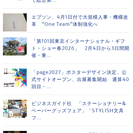
で総合第...
エプソン、4月1日付で大規模人事・機構改
革 “One Team”体制強化へ
「第101回東京インターナショナル・ギフ
ト・ショー春2026」 2月4日から3日間開
催・東...
「page2027」ポスターデザイン決定、公
式サイトオープン、出展募集開始 通算40
回目・...
ビジネスガイド社 「ステーショナリー&
ペーパーグッズフェア」「STYLISH文具
フ...