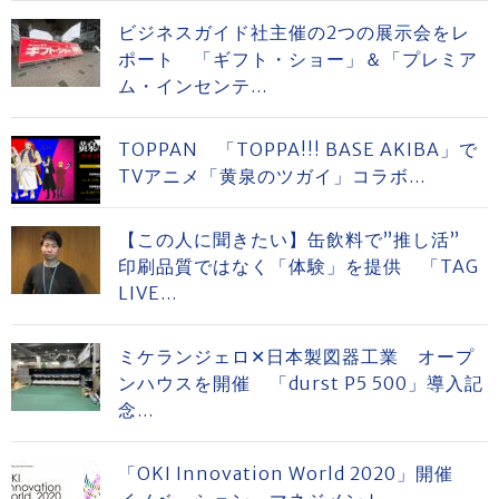
ビジネスガイド社主催の2つの展示会をレ
ポート 「ギフト・ショー」＆「プレミア
ム・インセンテ...
TOPPAN 「TOPPA!!! BASE AKIBA」で
TVアニメ「黄泉のツガイ」コラボ...
【この人に聞きたい】缶飲料で”推し活”
印刷品質ではなく「体験」を提供 「TAG
LIVE...
ミケランジェロ✕日本製図器工業 オープ
ンハウスを開催 「durst P5 500」導入記
念...
「OKI Innovation World 2020」開催