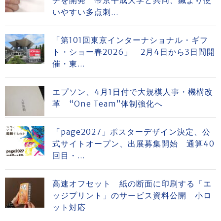
チを開発 帝京平成大学と共同、鍼より使
いやすい多点刺...
「第101回東京インターナショナル・ギフ
ト・ショー春2026」 2月4日から3日間開
催・東...
エプソン、4月1日付で大規模人事・機構改
革 “One Team”体制強化へ
「page2027」ポスターデザイン決定、公
式サイトオープン、出展募集開始 通算40
回目・...
高速オフセット 紙の断面に印刷する「エ
ッジプリント」のサービス資料公開 小ロ
ット対応