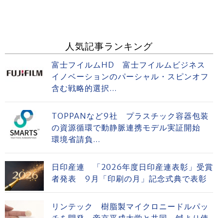
人気記事ランキング
富士フイルムHD 富士フイルムビジネス
イノベーションのパーシャル・スピンオフ
含む戦略的選択...
TOPPANなど9社 プラスチック容器包装
の資源循環で動静脈連携モデル実証開始
環境省請負...
日印産連 「2026年度日印産連表彰」受賞
者発表 9月「印刷の月」記念式典で表彰
リンテック 樹脂製マイクロニードルパッ