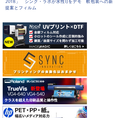
2018」 シンク・ラボが水性IJをデモ 軟包装への新
提案とフィルム