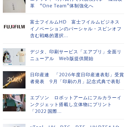
革 “One Team”体制強化へ
富士フイルムHD 富士フイルムビジネス
イノベーションのパーシャル・スピンオフ
含む戦略的選択...
デジタ、印刷サービス「エアプリ」全面リ
ニューアル Web版提供開始
日印産連 「2026年度日印産連表彰」受賞
者発表 9月「印刷の月」記念式典で表彰
エプソン ロボットアームにフルカラーイ
ンクジェット搭載し立体物にプリント
「2022 国際...