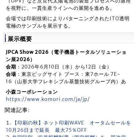
（OPV）など次世代太陽電池の製造プロセスへの適用
を視野に、一貫生産ラインへの展開を進める。
会場では印刷技術によりパターニングされたITO透明
電極のサンプルを展示する。
展示概要
JPCA Show 2026（電子機器トータルソリューショ
ン展2026）
会期
：2026年6月10日（水）から12日（金）
会場
：東京ビッグサイト ブース：東7ホール 7E-
16（山形大学フレキシブル基盤技術グループ内）あ
小森コーポレーション
https://www.komori.com/ja/jp/
関連記事:
【印刷の秋】ネット印刷WAVE オータムセールを
10月26日まで延長 最大75％OFF