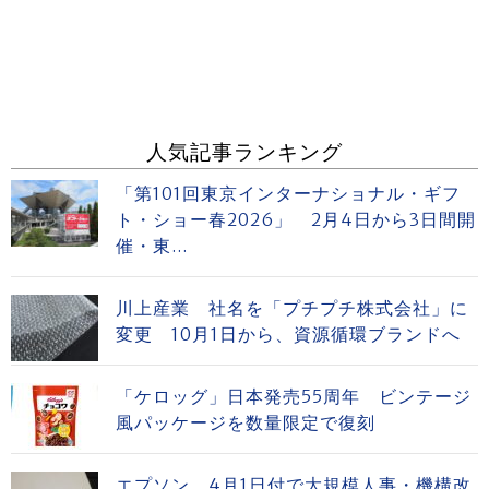
人気記事ランキング
「第101回東京インターナショナル・ギフ
ト・ショー春2026」 2月4日から3日間開
催・東...
川上産業 社名を「プチプチ株式会社」に
変更 10月1日から、資源循環ブランドへ
「ケロッグ」日本発売55周年 ビンテージ
風パッケージを数量限定で復刻
エプソン、4月1日付で大規模人事・機構改