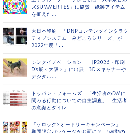
ズSUMMER FES」に協賛 紙製アイテム
を揃えた...
大日本印刷 「DNPコンテンツインタラク
ティブシステム みどころシリーズ」が
2022年度「...
シンクイノベーション 「JP2026・印刷
DX展＜大阪＞」に出展 3Dスキャナーや
デジタル...
トッパン・フォームズ 「生活者のDMに
関わる行動についての自主調査」 生活者
の意識とダイレ...
「ケロッグ×オードリーキャンペーン」
期間限定パッケージがお面に？ 5種類の