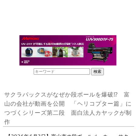
サクラパックスがなぜか段ボールを爆破⁉ 富
山の会社が動画を公開 「ヘリコプター篇」に
つづくシリーズ第二段 面白法人カヤックが制
作