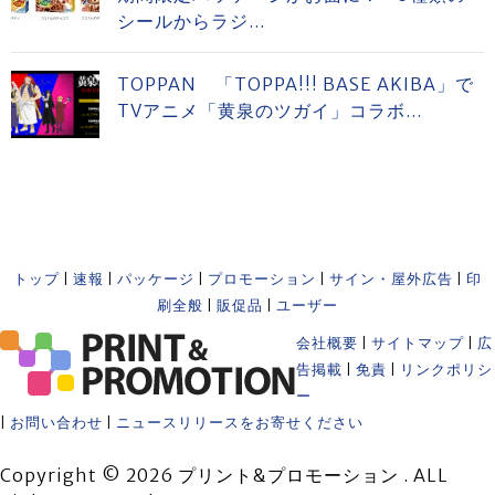
シールからラジ...
TOPPAN 「TOPPA!!! BASE AKIBA」で
TVアニメ「黄泉のツガイ」コラボ...
トップ
|
速報
|
パッケージ
|
プロモーション
|
サイン・屋外広告
|
印
刷全般
|
販促品
|
ユーザー
会社概要
|
サイトマップ
|
広
告掲載
|
免責
|
リンクポリシ
ー
|
お問い合わせ
|
ニュースリリースをお寄せください
Copyright © 2026 プリント&プロモーション . ALL