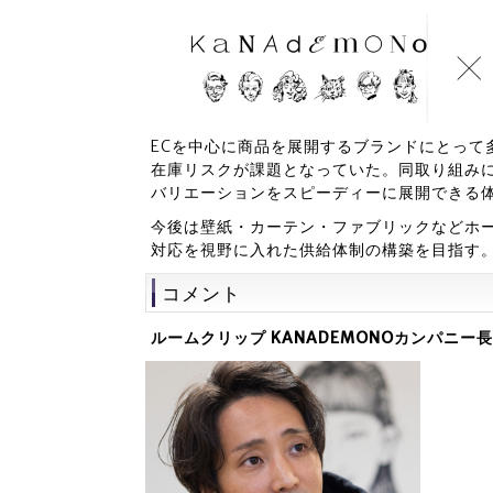
ECを中心に商品を展開するブランドにとって
在庫リスクが課題となっていた。同取り組み
バリエーションをスピーディーに展開できる
今後は壁紙・カーテン・ファブリックなどホー
対応を視野に入れた供給体制の構築を目指す
コメント
ルームクリップ KANADEMONOカンパニー