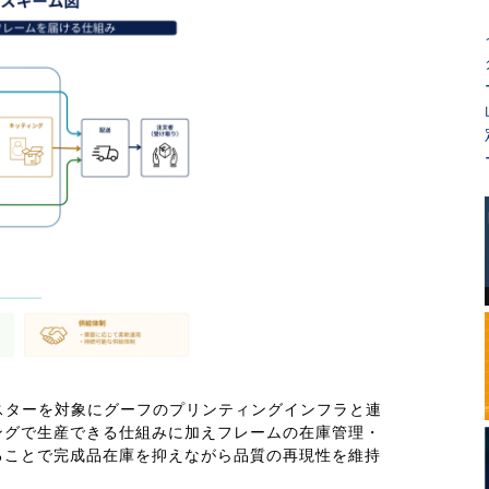
ポスターを対象にグーフのプリンティングインフラと連
ングで生産できる仕組みに加えフレームの在庫管理・
ることで完成品在庫を抑えながら品質の再現性を維持