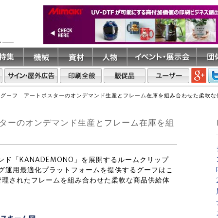
ト――
NO×グーフ アートポスターのオンデマンド生産とフレーム在庫を組み合わせた柔軟
ポスターのオンデマンド生産とフレーム在庫を組
ンド「KANADEMONO」を展開するルームクリップ
ィング運用最適化プラットフォームを提供するグーフはこ
管理されたフレームを組み合わせた柔軟な商品供給体