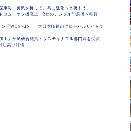
森康彰 勇気を持って、共に進化へと挑もう
ットコム オフ機廃止→2社のデジタル印刷機へ移行
ョン「WOVN.io」 大日本印刷のグローバルサイトで
ト加工」が繊研合繊賞・サステイナブル部門賞を受賞
対し高い評価