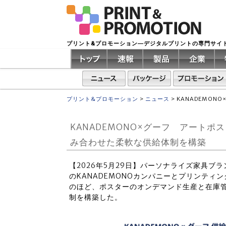
プリント&プロモーション―デジタルプリントの専門サイ
プリント&プロモーション
>
ニュース
>
KANADEMO
KANADEMONO×グーフ アート
み合わせた柔軟な供給体制を構築
【2026年5月29日】パーソナライズ家具ブラ
のKANADEMONOカンパニーとプリンテ
のほど、ポスターのオンデマンド生産と在庫
制を構築した。