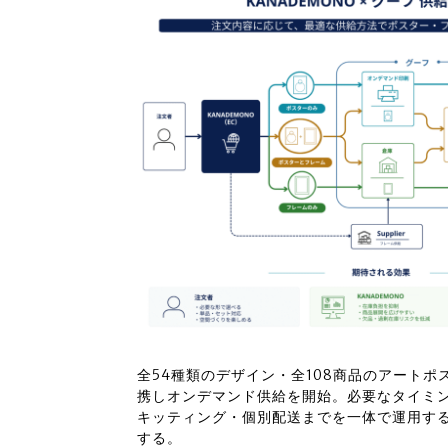
全54種類のデザイン・全108商品のアート
携しオンデマンド供給を開始。必要なタイミ
キッティング・個別配送までを一体で運用す
する。