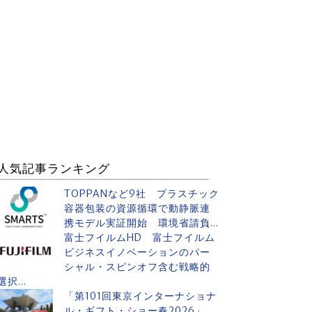
人気記事ランキング
TOPPANなど9社 プラスチック
容器包装の資源循環で動静脈連
携モデル実証開始 環境省請負...
富士フイルムHD 富士フイルム
ビジネスイノベーションのパー
シャル・スピンオフ含む戦略的
選択...
「第101回東京インターナショナ
ル・ギフト・ショー春2026」