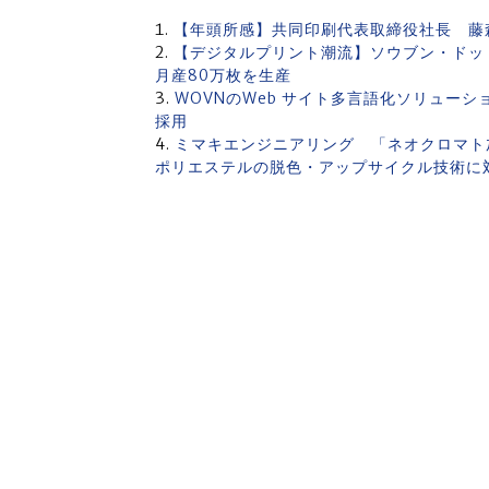
【年頭所感】共同印刷代表取締役社長 藤
【デジタルプリント潮流】ソウブン・ド
月産80万枚を生産
WOVNのWeb サイト多言語化ソリューシ
採用
ミマキエンジニアリング 「ネオクロマ
ポリエステルの脱色・アップサイクル技術に