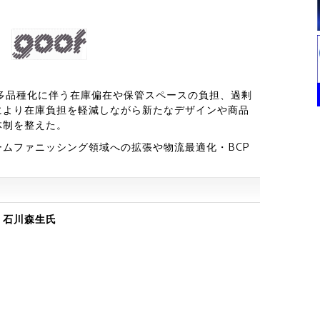
多品種化に伴う在庫偏在や保管スペースの負担、過剰
により在庫負担を軽減しながら新たなデザインや商品
体制を整えた。
ムファニッシング領域への拡張や物流最適化・BCP
。
長 石川森生氏