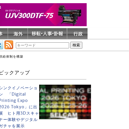
な供給体制を構築
ピックアップ
シンクイノベーショ
ン 「Digital
Printing Expo
2026 Tokyo」に出
展 ヒト用3Dスキャ
ナー体験やデジタル
ガチャを展示