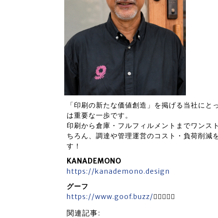
「印刷の新たな価値創造」を掲げる当社にと
は重要な一歩です。
印刷から倉庫・フルフィルメントまでワンス
ちろん、調達や管理運営のコスト・負荷削減
す！
KANADEMONO
https://kanademono.design
グーフ
https://www.goof.buzz/

関連記事: