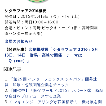
シタラフェア2016概要
開催日：2016年5月13日（金）～14（土）
開催時間：両日10:00～18:00
会場：ビエント高崎 ビックキューブ（旧・高崎問屋
街センター展示会場）
出展のお知らせ
【関連記事】
印刷機材展「シタラフェア 2016」5月
13日、14日 群馬・高崎で開催 テーマは
「Q（cue）」
関連記事:
「第29回 インターフェックス ジャパン」開幕速
報 印刷・包装関連企業をチェック
【開催中】「販促ワールド2016」レポート② 商品
や店舗をプロデュースする企業！
ミマキエンジニアリングが四国横断ミニ機材展を開