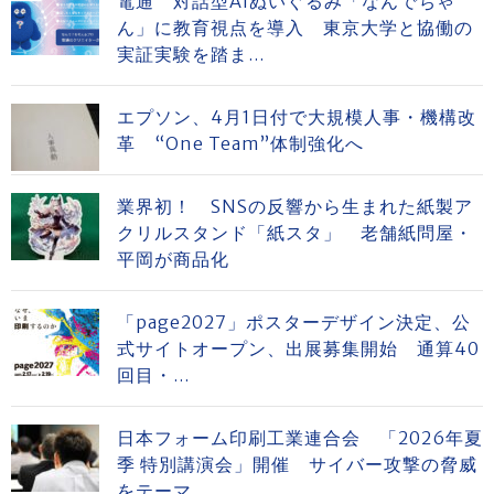
電通 対話型AIぬいぐるみ「なんでちゃ
ん」に教育視点を導入 東京大学と協働の
実証実験を踏ま...
エプソン、4月1日付で大規模人事・機構改
革 “One Team”体制強化へ
業界初！ SNSの反響から生まれた紙製ア
クリルスタンド「紙スタ」 老舗紙問屋・
平岡が商品化
「page2027」ポスターデザイン決定、公
式サイトオープン、出展募集開始 通算40
回目・...
日本フォーム印刷工業連合会 「2026年夏
季 特別講演会」開催 サイバー攻撃の脅威
をテーマ...