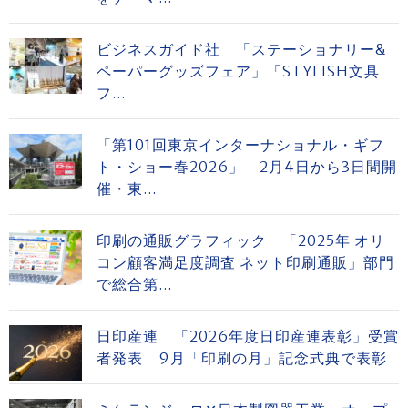
ビジネスガイド社 「ステーショナリー&
ペーパーグッズフェア」「STYLISH文具
フ...
「第101回東京インターナショナル・ギフ
ト・ショー春2026」 2月4日から3日間開
催・東...
印刷の通販グラフィック 「2025年 オリ
コン顧客満足度調査 ネット印刷通販」部門
で総合第...
日印産連 「2026年度日印産連表彰」受賞
者発表 9月「印刷の月」記念式典で表彰