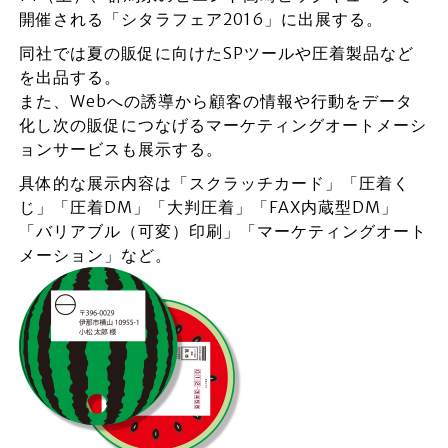
開催される「シタラフェア2016」に出展する。
同社では夏の販促に向けたSPツールや圧着製品など
を出品する。
また、Webへの誘導から顧客の情報や行動をデータ
化し次の販促につなげるマーケティングオートメーシ
ョンサービスも展示する。
具体的な展示内容は「スクラッチカード」「圧着く
じ」「圧着DM」「大判圧着」「FAX内蔵型DM」
「バリアブル（可変）印刷」「マーケティングオート
メーション」など。