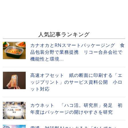
人気記事ランキング
カナオカとRNスマートパッケージング 食
品包装分野で業務提携 リコー合弁会社で
機能性と環境...
高速オフセット 紙の断面に印刷する「エ
ッジプリント」のサービス資料公開 小ロ
ット対応
カウネット 「ハコ活。研究所」発足 初
年度はパッケージの開けやすさを研究