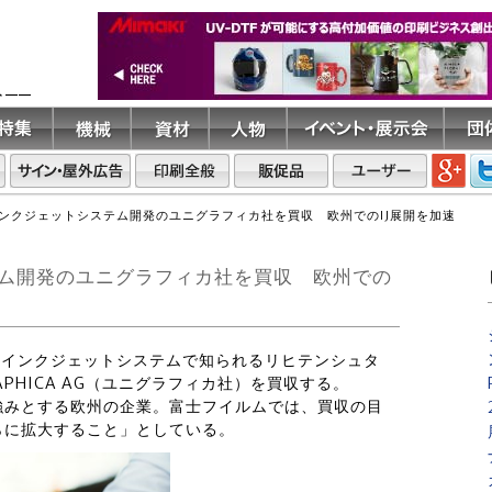
ト――
ンクジェットシステム開発のユニグラフィカ社を買収 欧州でのIJ展開を加速
ム開発のユニグラフィカ社を買収 欧州での
ど、インクジェットシステムで知られるリヒテンシュタ
PHICA AG（ユニグラフィカ社）を買収する。
強みとする欧州の企業。富士フイルムでは、買収の目
らに拡大すること」としている。