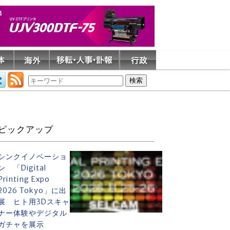
ピックアップ
シンクイノベーショ
ン 「Digital
Printing Expo
2026 Tokyo」に出
展 ヒト用3Dスキャ
ナー体験やデジタル
ガチャを展示