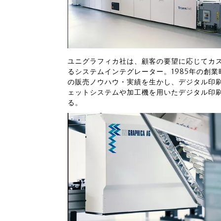
ユニグラフィカ社は、顧客の要望に応じてカ
るシステムインテグレーター。1985年の創
の販売ノウハウ・実績を生かし、デジタル印
ェットシステムや加工機を用いたデジタル印
る。