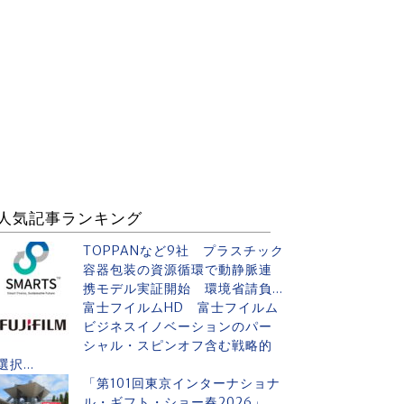
人気記事ランキング
TOPPANなど9社 プラスチック
容器包装の資源循環で動静脈連
携モデル実証開始 環境省請負...
富士フイルムHD 富士フイルム
ビジネスイノベーションのパー
シャル・スピンオフ含む戦略的
選択...
「第101回東京インターナショナ
ル・ギフト・ショー春2026」