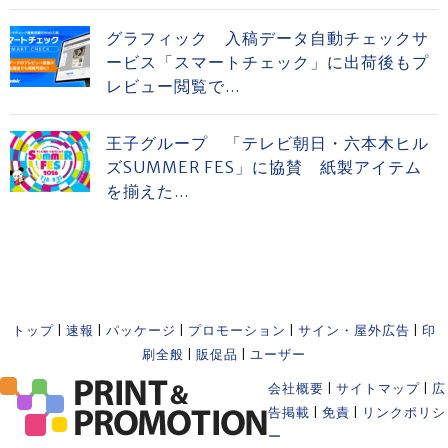
グラフィック 入稿データ自動チェックサ
ービス「スマートチェック」に出荷後もプ
レビュー閲覧で...
王子グループ 「テレビ朝日・六本木ヒル
ズSUMMER FES」に協賛 紙製アイテム
を揃えた...
トップ
|
速報
|
パッケージ
|
プロモーション
|
サイン・屋外広告
|
印
刷全般
|
販促品
|
ユーザー
会社概要
|
サイトマップ
|
広
告掲載
|
免責
|
リンクポリシ
ー