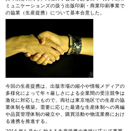
ミュニケーションズの扱う出版印刷・商業印刷事業で
の協業（生産提携）について基本合意した。
今回の生産提携は、出版市場の縮小や情報メディアの
多様化によって年々厳しさによる企業間の受注競争は
激化に対応したもので、両社は東京地区での生産の協
業体制を構築。需要に応じた最適な生産体制への再編
や品質管理体制の確立や、購買活動や物流業務におけ
る連携を推進する。