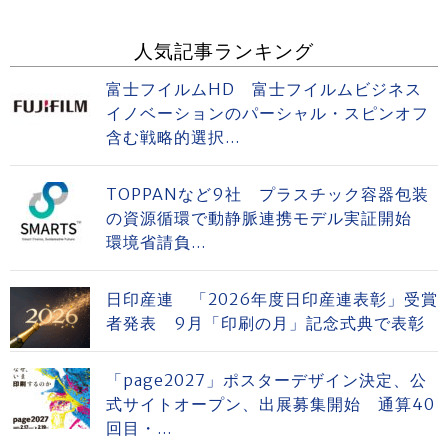
人気記事ランキング
富士フイルムHD 富士フイルムビジネス
イノベーションのパーシャル・スピンオフ
含む戦略的選択...
TOPPANなど9社 プラスチック容器包装
の資源循環で動静脈連携モデル実証開始
環境省請負...
日印産連 「2026年度日印産連表彰」受賞
者発表 9月「印刷の月」記念式典で表彰
「page2027」ポスターデザイン決定、公
式サイトオープン、出展募集開始 通算40
回目・...