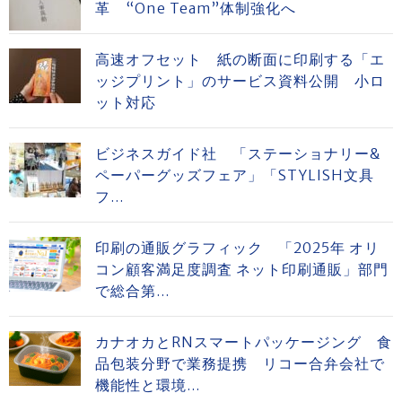
革 “One Team”体制強化へ
高速オフセット 紙の断面に印刷する「エ
ッジプリント」のサービス資料公開 小ロ
ット対応
ビジネスガイド社 「ステーショナリー&
ペーパーグッズフェア」「STYLISH文具
フ...
印刷の通販グラフィック 「2025年 オリ
コン顧客満足度調査 ネット印刷通販」部門
で総合第...
カナオカとRNスマートパッケージング 食
品包装分野で業務提携 リコー合弁会社で
機能性と環境...