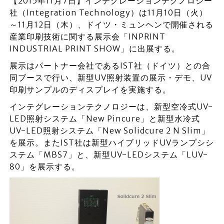
【2015年11月7日】インテグレーションテクノロジー
社（Integration Technology）は11月10日（火）
～11月12日（木）、ドイツ・ミュンヘンで開催される
産業印刷技術に関する展示会「INPRINT
INDUSTRIAL PRINT SHOW」に出展する。
展示はパートナー会社であるIST社（ドイツ）との合
同ブースで行い、新型UV照射装置の展示・デモ、UV
印刷サンプルのディスプレイを実施する。
インテグレーションテクノロジーは、新型空冷式UV-
LED照射システム「New Pincure」と新型水冷式
UV-LED照射システム「New Solidcure 2 N Slim」
を展示。またIST社は新型ハイブリッドUVランプシシ
ステム「MBS7」と、新型UV-LEDシステム「LUV-
80」を展示する。