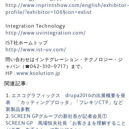
http://www.inprintshow.com/english/exhibitor
profile/?exhibitor=106§ion=exlist
Integration Technology
http://www.uvintegration.com/
IST社ホームトップ
http://www.ist-uv.com/
問い合わせはインテグレーション・テクノロジー・ジ
ャパン（☎042-310-9717）まで。
HP :
www.ksolution.jp
関連記事:
エスコグラフィックス drupa2016の出展概要を発
表 「カッティングプロッタ」「フレキソCTP」など
新製品多数
SCREEN GPグループの新社長が記者会見①
SCREEN GP 馬場恒夫社長「お客さまを理解すること