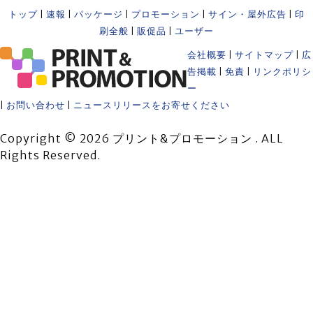
トップ
|
速報
|
パッケージ
|
プロモーション
|
サイン・屋外広告
|
印
刷全般
|
販促品
|
ユーザー
会社概要
|
サイトマップ
|
広
告掲載
|
免責
|
リンクポリシ
ー
|
お問い合わせ
|
ニュースリリースをお寄せください
Copyright © 2026 プリント&プロモーション . ALL
Rights Reserved.