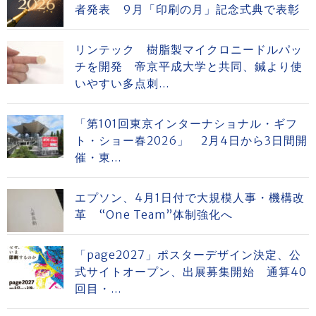
者発表 9月「印刷の月」記念式典で表彰
リンテック 樹脂製マイクロニードルパッ
チを開発 帝京平成大学と共同、鍼より使
いやすい多点刺...
「第101回東京インターナショナル・ギフ
ト・ショー春2026」 2月4日から3日間開
催・東...
エプソン、4月1日付で大規模人事・機構改
革 “One Team”体制強化へ
「page2027」ポスターデザイン決定、公
式サイトオープン、出展募集開始 通算40
回目・...