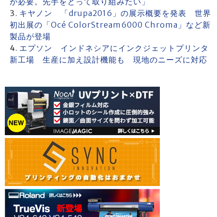
が必要。先手をとって取り組みたい」
キヤノン 「drupa2016」の展示概要を発表 世界
初出展の「Océ ColorStream6000 Chroma」など新
製品が登場
エプソン インドネシアにインクジェットプリンタ
新工場 生産に加え設計機能も 現地のニーズに対応