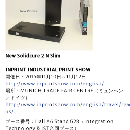
New Solidcure 2 N Slim
INPRINT INDUSTRIAL PRINT SHOW
開催日：2015年11月10日～11月12日
http://www.inprintshow.com/english/
場所：MUNICH TRADE FAIR CENTRE（ミュンヘン
／ドイツ）
http://www.inprintshow.com/english/travel/rea
us/
ブース番号：Hall A6 Stand G28（Integration
Technology & IST合同ブース）