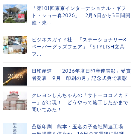
「第101回東京インターナショナル・ギフ
ト・ショー春2026」 2月4日から3日間開
催・東...
ビジネスガイド社 「ステーショナリー&
ペーパーグッズフェア」「STYLISH文具
フ...
日印産連 「2026年度日印産連表彰」受賞
者発表 9月「印刷の月」記念式典で表彰
クレヨンしんちゃんの「サトーココノカド
ー」が出現！ どうやって施工したかまで
聞いてみた！
凸版印刷 熊本・玉名の子会社関連工場
一部操業を停止か 16日の本震後に影響