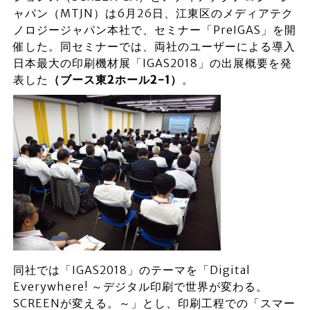
ャパン（MTJN）は6月26日、江東区のメディアテク
ノロジージャパン本社で、セミナー「PreIGAS」を開
催した。同セミナーでは、両社のユーザーによる導入
日本最大の印刷機材展「IGAS2018」の出展概要を発
表した
（ブース東2ホール2-1）
。
同社では「IGAS2018」のテーマを「
Digital
Everywhere!
～デジタル印刷で世界が変わる。
SCREEN
が変える。～」とし、印刷工程での「スマー