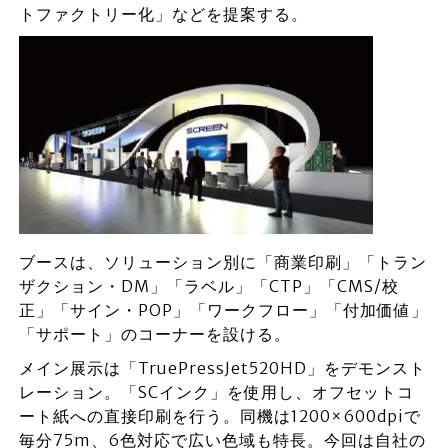
トファクトリー化」などを提案する。
ブースは、ソリューション別に「商業印刷」「トラン
ザクション・DM」「ラベル」「CTP」「CMS/校
正」「サイン・POP」「ワークフロー」「付加価値」
「サポート」のコーナーを設ける。
メイン展示は「TruePressJet520HD」をデモンスト
レーション。「SCインク」を使用し、オフセットコ
ート紙への直接印刷を行う。同機は1200×600dpiで
毎分75m、6色対応で広い色域も特長。今回は自社の