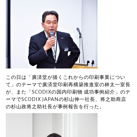
この日は「廣済堂が描くこれからの印刷事業につい
て」のテーマで廣済堂印刷再構築推進室の林太一室長
が、また「SCODIXの国内印刷物 成功事例紹介」のテ
ーマでSCODIX JAPANの杉山伸一社長、将之助商店
の杉山政将之助社長が事例報告を行った。