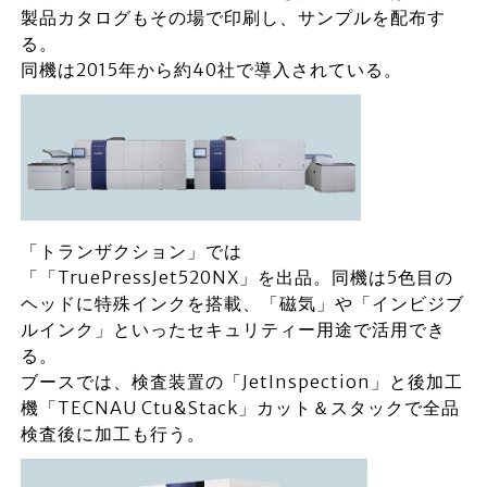
製品カタログもその場で印刷し、サンプルを配布す
る。
同機は2015年から約40社で導入されている。
「トランザクション」では
「「TruePressJet520NX」を出品。同機は5色目の
ヘッドに特殊インクを搭載、「磁気」や「インビジブ
ルインク」といったセキュリティー用途で活用でき
る。
ブースでは、検査装置の「JetInspection」と後加工
機「TECNAU Ctu&Stack」カット＆スタックで全品
検査後に加工も行う。