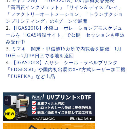
キヤノンMJ 「IGAS2018」の出展概要を発表
「高画質インクジェット」「サイン& ディスプレイ」
「ファクトリーオートメーション」「トランザクショ
ンプリンティング」の4ゾーンで展開
【IGAS2018】小森コーポレーションデモスケジュ
ールを「IGAS特設サイト」で公開 セッションも申込
み受付中
ミマキ 関東・甲信越15カ所で内覧会を開催 1月
10日～2月28日まで各地を巡回
【IGAS2018】ムサシ シール・ラベルプリンタ
「EDGE850」や国内初出展のX-Y方式レーザー加工機
「EUREKA」など出品