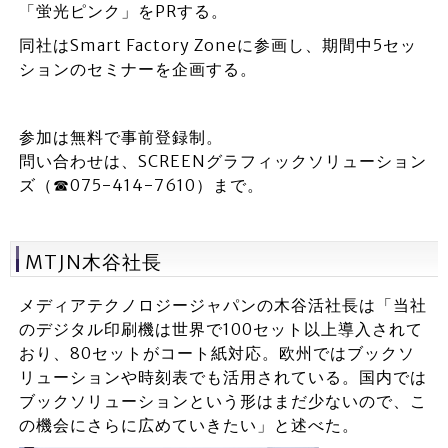
「蛍光ピンク」をPRする。
同社はSmart Factory Zoneに参画し、期間中5セッ
ションのセミナーを企画する。
参加は無料で事前登録制。
問い合わせは、SCREENグラフィックソリューション
ズ（☎075-414-7610）まで。
MTJN木谷社長
メディアテクノロジージャパンの木谷活社長は「当社
のデジタル印刷機は世界で100セット以上導入されて
おり、80セットがコート紙対応。欧州ではブックソ
リューションや時刻表でも活用されている。国内では
ブックソリューションという形はまだ少ないので、こ
の機会にさらに広めていきたい」と述べた。