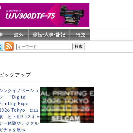
ピックアップ
シンクイノベーショ
ン 「Digital
Printing Expo
2026 Tokyo」に出
展 ヒト用3Dスキャ
ナー体験やデジタル
ガチャを展示