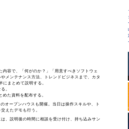
た内容で、「何がのか？」「用意すべきソフトウェ
ルやメンテナンス方法、トレンドビジネスまで、カタ
半にまとめて説明する。
なる。
とめた資料を配布する。
ーのオープンハウスも開催。当日は操作スキルや、ト
を交えたデモも行う。
には、説明後の時間に相談を受け付け、持ち込みサン