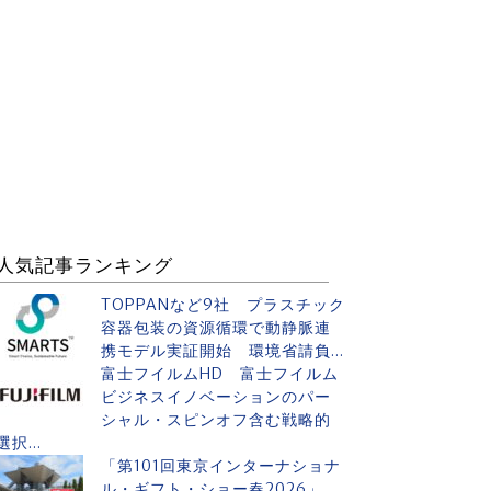
人気記事ランキング
TOPPANなど9社 プラスチック
容器包装の資源循環で動静脈連
携モデル実証開始 環境省請負...
富士フイルムHD 富士フイルム
ビジネスイノベーションのパー
シャル・スピンオフ含む戦略的
選択...
「第101回東京インターナショナ
ル・ギフト・ショー春2026」