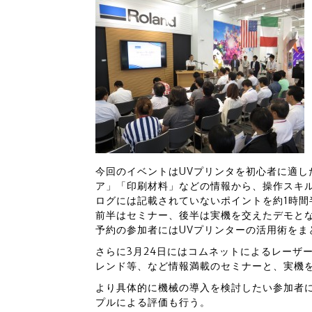
今回のイベントはUVプリンタを初心者に適し
ア」「印刷材料」などの情報から、操作スキ
ログには記載されていないポイントを約1時間
前半はセミナー、後半は実機を交えたデモと
予約の参加者にはUVプリンターの活用術をま
さらに3月24日にはコムネットによるレーザ
レンド等、など情報満載のセミナーと、実機
より具体的に機械の導入を検討したい参加者
プルによる評価も行う。