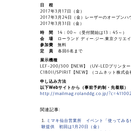
日 程
2017年3月17日（金）
2017年3月24日（金）レーザーのオープンハ
2017年3月31日（金）
時 間
14：00～（受付開始は13：45～）
会 場
ローランド ディー.ジー.東京クリエ
参加費
無料
定 員
各回6名まで
展示機種
LEF-200/300【NEW】（UV-LEDプリンタ
C180II/SPIRIT【NEW】（コムネット株
申し込み方法
以下Webサイトから（事前予約制・先着順）
http://mailmag.rolanddg.co.jp/?c=41
関連記事:
ミマキ仙台営業所 イベント「使ってみる
験提供 初回は1月20日（金）