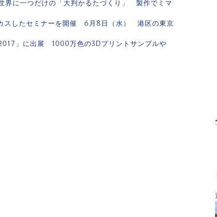
世界に一つだけの「大判かるたづくり」 製作でミマ
カスしたセミナーを開催 6月8日（水） 港区の東京
g 2017」に出展 1000万色の3Dプリントサンプルや