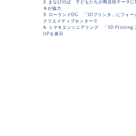
まなびのば 子どもたちが商店街テーマに
キが協力
ローランドDG 「3Dプリンタ」にフォー
クリエイティブセンターで
ミマキエンジニアリング 「3D Printin
IJPを展示