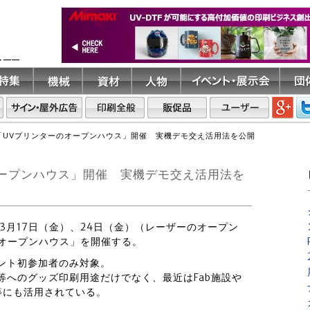
ト――
「UVプリンターのオープンハウス」開催 実機デモ交え活用法を公開
オープンハウス」開催 実機デモ交え活用法を
.は3月17日（金）、24日（金）（レーザーのオープン
のオープンハウス」を開催する。
ント初参加者のみ対象。
等へのグッズ印刷用途だけでなく、最近はFab施設や
等にも活用されている。