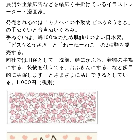
展開や企業広告などを幅広く手掛けているイラストレ
ーター・漫画家。
発売されるのは「カナヘイの小動物 ピスケ&うさぎ」
の手ぬぐいと音声ぬいぐるみ。
手ぬぐいは、綿100％のため肌触りのよい日本製。
「ピスケ&うさぎ」と「ねーねーねこ」の2種類を発
売する。
同社では用途として「洗顔、頭にかぶる、着物の半襟
にする、袋物を仕立てる、台ふきんにする、など多目
的に活躍します」とさまざまに活用できるとしてい
る。1,000円（税別）