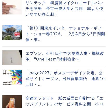
リンテック 樹脂製マイクロニードルパッ
チを開発 帝京平成大学と共同、鍼より使
いやすい多点刺...
「第101回東京インターナショナル・ギフ
ト・ショー春2026」 2月4日から3日間開
催・東...
エプソン、4月1日付で大規模人事・機構改
革 “One Team”体制強化へ
「page2027」ポスターデザイン決定、公
式サイトオープン、出展募集開始 通算40
回目・...
高速オフセット 紙の断面に印刷する「エ
ッジプリント」のサービス資料公開 小ロ