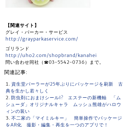
【関連サイト】
グレイ・パーカー・サービス
http://grayparkaservice.com/
ゴリランド
http://uho2.com/shopbrand/kanahei
問い合わせ同社（☎03-5542-0736）まで。
関連記事:
資生堂パーラーが25年ぶりにパッケージを刷新 古
典を生かし若々しく
防虫剤におまけシールI? エステーの新機軸 「ム
シューダ」オリジナルキャラ ムッシュ熊雄がハロウ
ィンの装い
不二家の「マイミルキー」 簡単操作でパッケージ
をAR化 撮影・編集・再生を一つのアプリで！