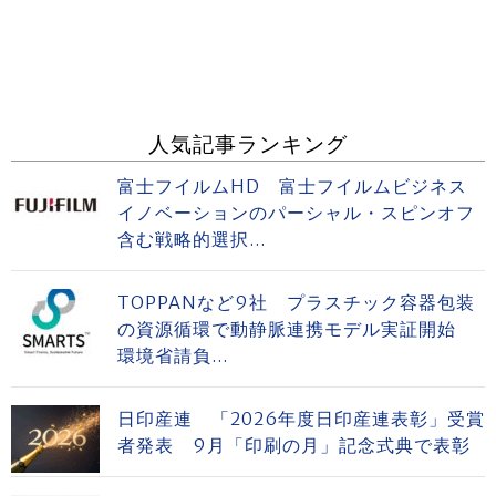
人気記事ランキング
富士フイルムHD 富士フイルムビジネス
イノベーションのパーシャル・スピンオフ
含む戦略的選択...
TOPPANなど9社 プラスチック容器包装
の資源循環で動静脈連携モデル実証開始
環境省請負...
日印産連 「2026年度日印産連表彰」受賞
者発表 9月「印刷の月」記念式典で表彰