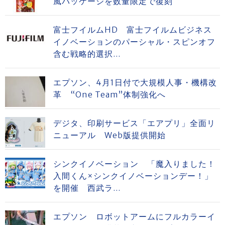
風パッケージを数量限定で復刻
富士フイルムHD 富士フイルムビジネス
イノベーションのパーシャル・スピンオフ
含む戦略的選択...
エプソン、4月1日付で大規模人事・機構改
革 “One Team”体制強化へ
デジタ、印刷サービス「エアプリ」全面リ
ニューアル Web版提供開始
シンクイノベーション 「魔入りました！
入間くん×シンクイノベーションデー！」
を開催 西武ラ...
エプソン ロボットアームにフルカラーイ