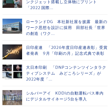
ンクジェット搭載し立体物にプリント
「2022 国際...
ローランドDG 本社新社屋を披露 最新の
ワーク思想を設計に採用 田部社長「世界
の創造（ワク...
日印産連 「2026年度日印産連表彰」受賞
者発表 9月「印刷の月」記念式典で表彰
大日本印刷 「DNPコンテンツインタラク
ティブシステム みどころシリーズ」が
2022年度「...
シルバーアイ KDDIの自動運転バス車内
にデジタルサイネージ5台を導入