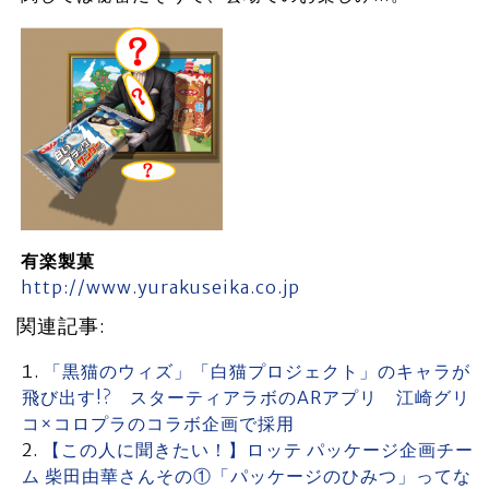
有楽製菓
http://www.yurakuseika.co.jp
関連記事:
「黒猫のウィズ」「白猫プロジェクト」のキャラが
飛び出す!? スターティアラボのARアプリ 江崎グリ
コ×コロプラのコラボ企画で採用
【この人に聞きたい！】ロッテ パッケージ企画チー
ム 柴田由華さんその①「パッケージのひみつ」ってな