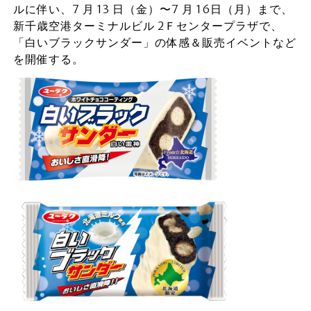
ルに伴い、7 ⽉ 13 ⽇（⾦）〜7 ⽉ 16⽇（⽉）まで、
新千歳空港ターミナルビル 2Ｆセンタープラザで、
「白いブラックサンダー」の体感＆販売イベントなど
を開催する。