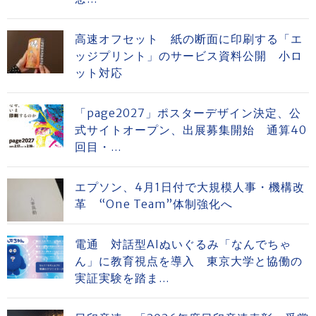
高速オフセット 紙の断面に印刷する「エ
ッジプリント」のサービス資料公開 小ロ
ット対応
「page2027」ポスターデザイン決定、公
式サイトオープン、出展募集開始 通算40
回目・...
エプソン、4月1日付で大規模人事・機構改
革 “One Team”体制強化へ
電通 対話型AIぬいぐるみ「なんでちゃ
ん」に教育視点を導入 東京大学と協働の
実証実験を踏ま...