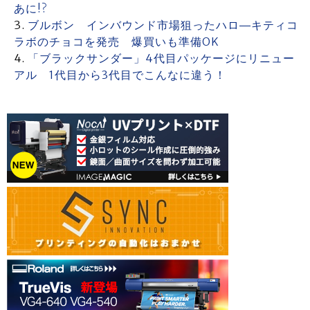
あに!?
ブルボン インバウンド市場狙ったハロ―キティコ
ラボのチョコを発売 爆買いも準備OK
「ブラックサンダー」4代目パッケージにリニュー
アル 1代目から3代目でこんなに違う！