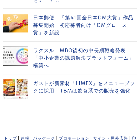
日本郵便 「第41回全日本DM大賞」作品
募集開始 初応募者向け「DMグロース
賞」を新設
ラクスル MBO後初の中長期戦略発表
「中小企業の課題解決プラットフォーム」
構築へ
ガストが新素材「LIMEX」をメニューブッ
クに採用 TBMは飲食系での販売を強化
トップ
|
速報
|
パッケージ
|
プロモーション
|
サイン・屋外広告
|
印