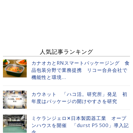
人気記事ランキング
カナオカとRNスマートパッケージング 食
品包装分野で業務提携 リコー合弁会社で
機能性と環境...
カウネット 「ハコ活。研究所」発足 初
年度はパッケージの開けやすさを研究
ミケランジェロ✕日本製図器工業 オープ
ンハウスを開催 「durst P5 500」導入記
念...