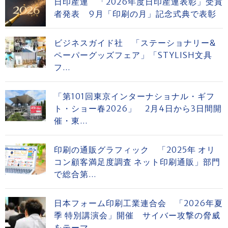
日印産連 「2026年度日印産連表彰」受賞
者発表 9月「印刷の月」記念式典で表彰
ビジネスガイド社 「ステーショナリー&
ペーパーグッズフェア」「STYLISH文具
フ...
「第101回東京インターナショナル・ギフ
ト・ショー春2026」 2月4日から3日間開
催・東...
印刷の通販グラフィック 「2025年 オリ
コン顧客満足度調査 ネット印刷通販」部門
で総合第...
日本フォーム印刷工業連合会 「2026年夏
季 特別講演会」開催 サイバー攻撃の脅威
をテーマ...