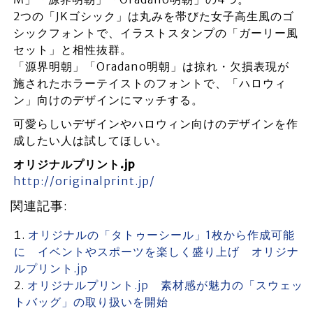
2つの「JKゴシック」は丸みを帯びた女子高生風のゴ
シックフォントで、イラストスタンプの「ガーリー風
セット」と相性抜群。
「源界明朝」「Oradano明朝」は掠れ・欠損表現が
施されたホラーテイストのフォントで、「ハロウィ
ン」向けのデザインにマッチする。
可愛らしいデザインやハロウィン向けのデザインを作
成したい人は試してほしい。
オリジナルプリント.jp
http://originalprint.jp/
関連記事:
オリジナルの「タトゥーシール」1枚から作成可能
に イベントやスポーツを楽しく盛り上げ オリジナ
ルプリント.jp
オリジナルプリント.jp 素材感が魅力の「スウェッ
トバッグ」の取り扱いを開始