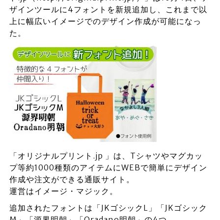
ザインツールに4フォントを新規追加し、これまで以
上に幅広いイメージでのデザイン作成が可能になっ
た。
「オリジナルプリント.jp 」は、Tシャツやマグカッ
プ等約1000種類のアイテムにWEBで簡単にデザイン
作成や注文ができる通販サイト。
運営はイメージ・マジック。
追加されたフォントは「JKゴシックL」「JKゴシック
M」「源界明朝」「Oradano明朝」の4つ。