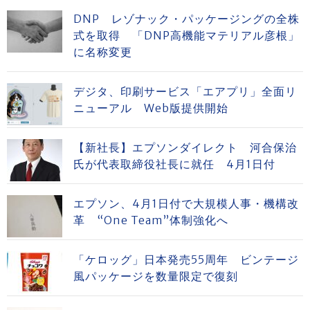
DNP レゾナック・パッケージングの全株
式を取得 「DNP高機能マテリアル彦根」
に名称変更
デジタ、印刷サービス「エアプリ」全面リ
ニューアル Web版提供開始
【新社長】エプソンダイレクト 河合保治
氏が代表取締役社長に就任 4月1日付
エプソン、4月1日付で大規模人事・機構改
革 “One Team”体制強化へ
「ケロッグ」日本発売55周年 ビンテージ
風パッケージを数量限定で復刻