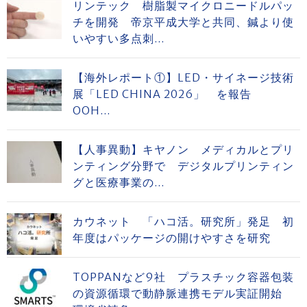
リンテック 樹脂製マイクロニードルパッ
チを開発 帝京平成大学と共同、鍼より使
いやすい多点刺...
【海外レポート①】LED・サイネージ技術
展「LED CHINA 2026」 を報告
OOH...
【人事異動】キヤノン メディカルとプリ
ンティング分野で デジタルプリンティン
グと医療事業の...
カウネット 「ハコ活。研究所」発足 初
年度はパッケージの開けやすさを研究
TOPPANなど9社 プラスチック容器包装
の資源循環で動静脈連携モデル実証開始