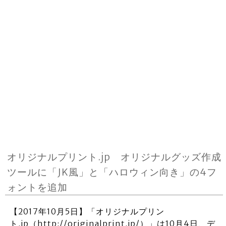
オリジナルプリント.jp オリジナルグッズ作成
ツールに「JK風」と「ハロウィン向き」の4フ
ォントを追加
【2017年10月5日】「オリジナルプリン
ト.jp（http://originalprint.jp/）」は10月4日、デ