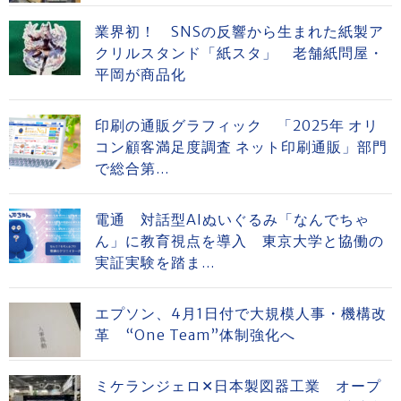
業界初！ SNSの反響から生まれた紙製ア
クリルスタンド「紙スタ」 老舗紙問屋・
平岡が商品化
印刷の通販グラフィック 「2025年 オリ
コン顧客満足度調査 ネット印刷通販」部門
で総合第...
電通 対話型AIぬいぐるみ「なんでちゃ
ん」に教育視点を導入 東京大学と協働の
実証実験を踏ま...
エプソン、4月1日付で大規模人事・機構改
革 “One Team”体制強化へ
ミケランジェロ✕日本製図器工業 オープ