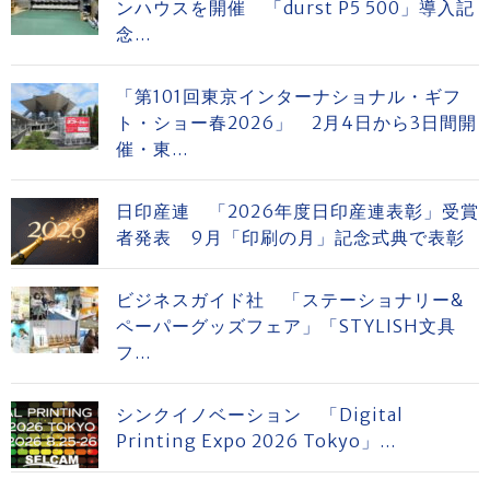
ンハウスを開催 「durst P5 500」導入記
念...
「第101回東京インターナショナル・ギフ
ト・ショー春2026」 2月4日から3日間開
催・東...
日印産連 「2026年度日印産連表彰」受賞
者発表 9月「印刷の月」記念式典で表彰
ビジネスガイド社 「ステーショナリー&
ペーパーグッズフェア」「STYLISH文具
フ...
シンクイノベーション 「Digital
Printing Expo 2026 Tokyo」...